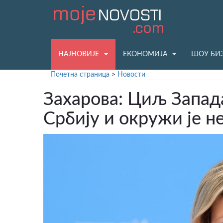
НАЈНОВИЈЕ
ЕКОНОМИЈА
ШОУ БИ
Почетна страница
>
Новости
Захарова: Циљ Запада
Србију и окружи је 