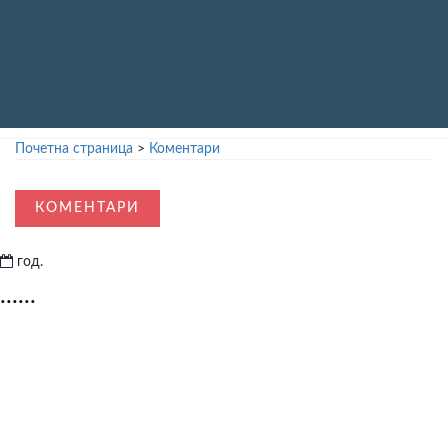
Почетна страница
>
Коментари
КОМЕНТАРИ
год.
......