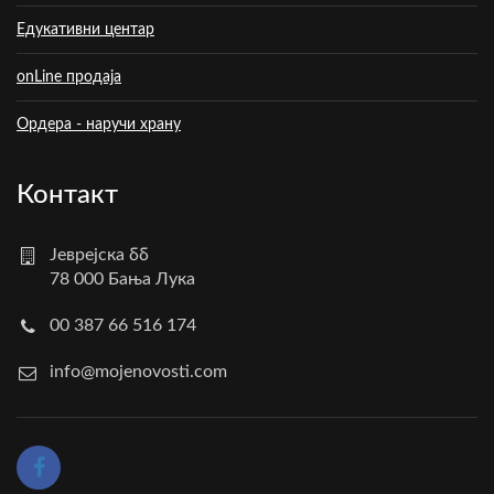
Едукативни центар
onLine продаја
Ордера - наручи храну
Контакт
Јеврејска бб
78 000 Бања Лука
00 387 66 516 174
info@mojenovosti.com