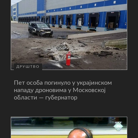
ДРУШТВО
Пет особа погинуло у украјинском
нападу дроновима у Московској
области — губернатор