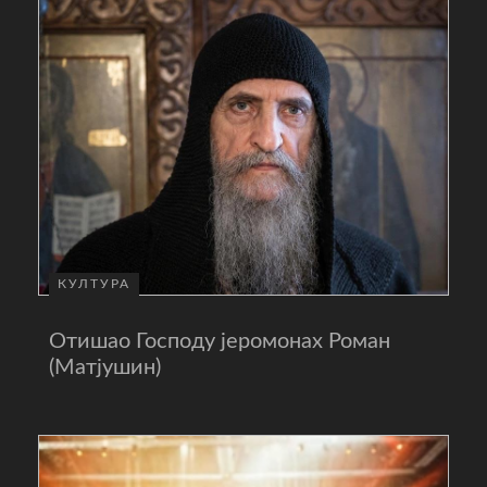
КУЛТУРА
Отишао Господу јеромонах Роман
(Матјушин)