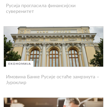
Русија прогласила финансијски
суверенитет
ЕКОНОМИЈА
Имовина Банке Русије остаће замрзнута –
Јуроклир