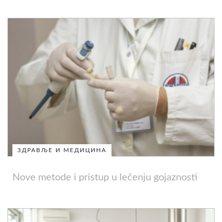
ЗДРАВЉЕ И МЕДИЦИНА
Nove metode i pristup u lečenju gojaznosti