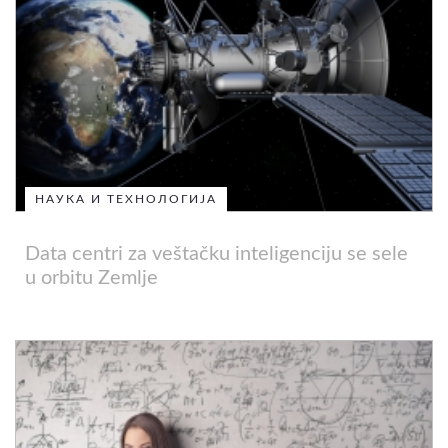
НАУКА И ТЕХНОЛОГИЈА
Data centri za veštačku inteligenciju se sele
u orbitu Zemlje