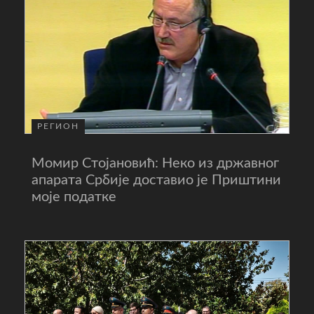
РЕГИОН
Момир Стојановић: Неко из државног
апарата Србије доставио је Приштини
моје податке