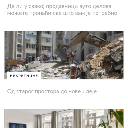
Да ли у свакој продавници ауто делова
можете пронаћи све што вам је потребно
НЕКРЕТНИНЕ
Од старог простора до нове идеје