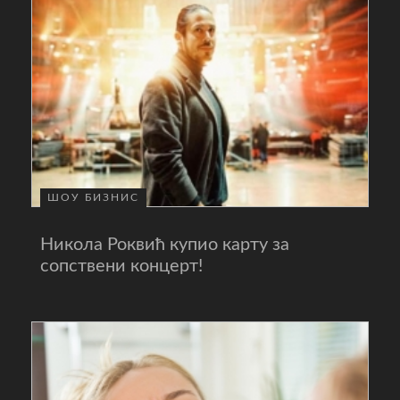
ШОУ БИЗНИС
Никола Роквић купио карту за
сопствени концерт!