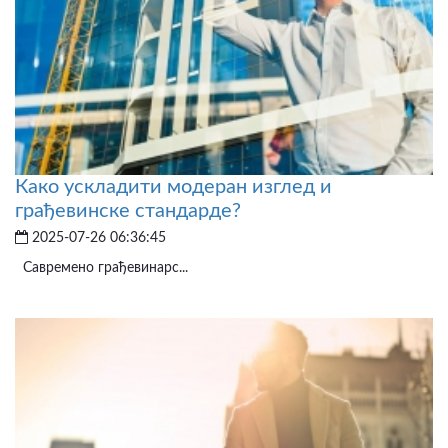
Како ускладити модеран изглед и
грађевинске стандарде?
2025-07-26 06:36:45
Савремено грађевинарс...