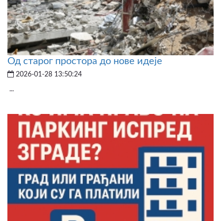
Од старог простора до нове идеје
2026-01-28 13:50:24
...