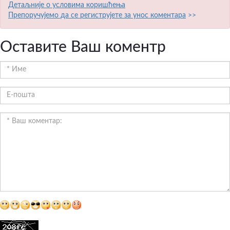
Детаљније о условима коришћења
Препоручујемо да се региструјете за унос коментара
>>
Оставите Ваш коментр