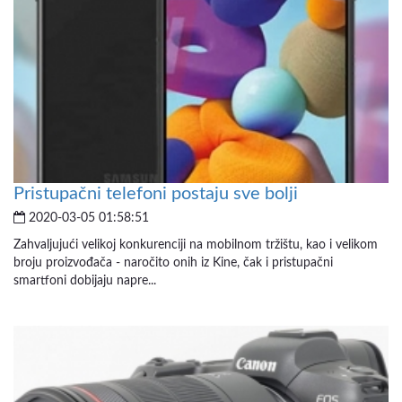
Pristupačni telefoni postaju sve bolji
2020-03-05 01:58:51
Zahvaljujući velikoj konkurenciji na mobilnom tržištu, kao i velikom
broju proizvođača - naročito onih iz Kine, čak i pristupačni
smartfoni dobijaju napre...