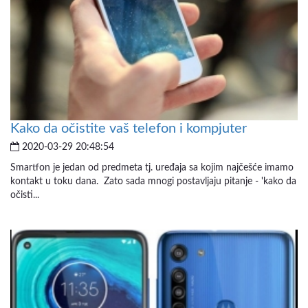
Kako da očistite vaš telefon i kompjuter
2020-03-29 20:48:54
Smartfon je jedan od predmeta tj. uređaja sa kojim najčešće imamo
kontakt u toku dana. Zato sada mnogi postavljaju pitanje - 'kako da
očisti...