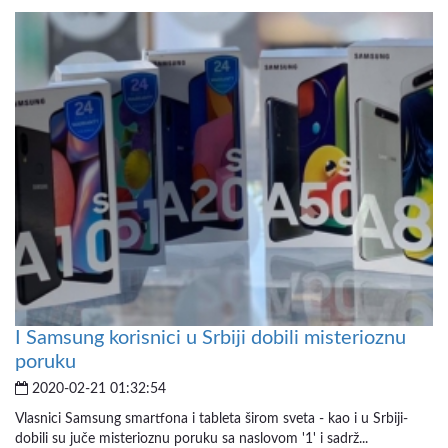
I Samsung korisnici u Srbiji dobili misterioznu
poruku
2020-02-21 01:32:54
Vlasnici Samsung smartfona i tableta širom sveta - kao i u Srbiji-
dobili su juče misterioznu poruku sa naslovom '1' i sadrž...