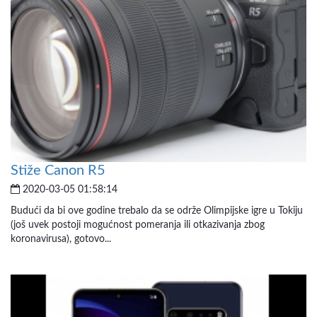
Stiže Canon R5
2020-03-05 01:58:14
Budući da bi ove godine trebalo da se održe Olimpijske igre u Tokiju
(još uvek postoji mogućnost pomeranja ili otkazivanja zbog
koronavirusa), gotovo...