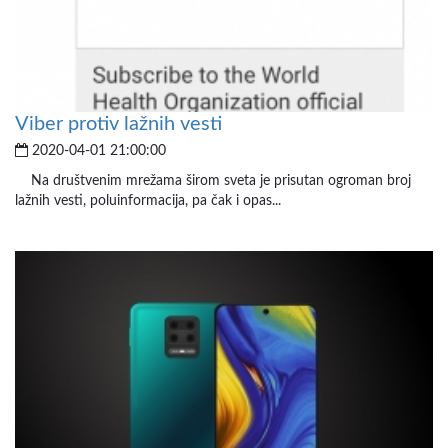
Viber protiv lažnih vesti
2020-04-01 21:00:00
Na društvenim mrežama širom sveta je prisutan ogroman broj
lažnih vesti, poluinformacija, pa čak i opas...