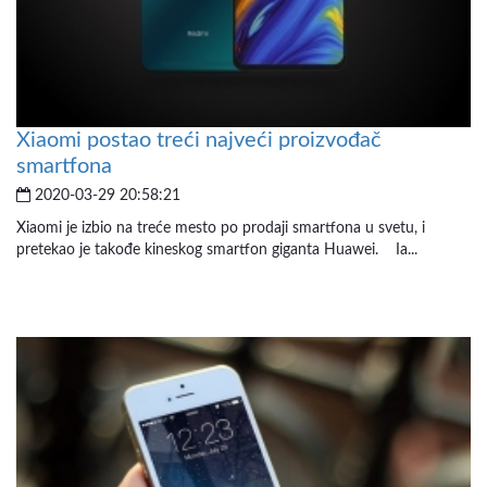
Xiaomi postao treći najveći proizvođač
smartfona
2020-03-29 20:58:21
Xiaomi je izbio na treće mesto po prodaji smartfona u svetu, i
pretekao je takođe kineskog smartfon giganta Huawei. Ia...