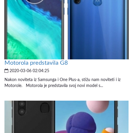
Motorola predstavila G8
2020-03-06 02:04:25
Nakon noviteta iz Samsunga i One Plus-a, stižu nam noviteti i iz
Motorole. Motorola je predstavila svoj novi model s...