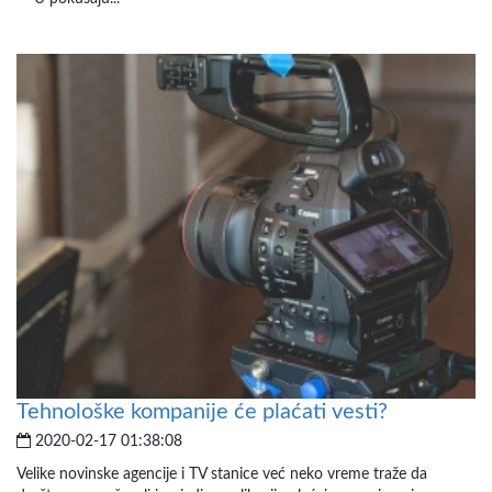
Tehnološke kompanije će plaćati vesti?
2020-02-17 01:38:08
Velike novinske agencije i TV stanice već neko vreme traže da