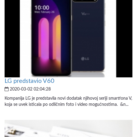
LG predstavio V60
2020-03-02 02:04:28
Kompanija LG je predstavila novi dodatak njihovoj seriji smartfona V,
koja se uvek isticala po odličnim foto i video mogućnostima. &n...