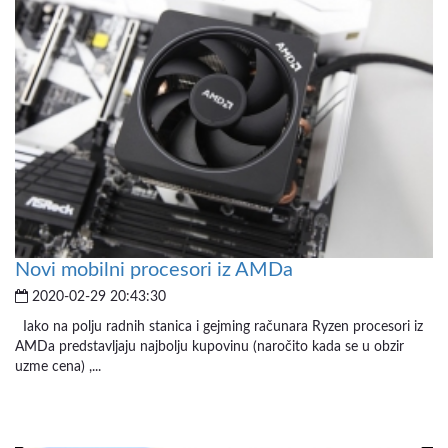
Novi mobilni procesori iz AMDa
2020-02-29 20:43:30
Iako na polju radnih stanica i gejming računara Ryzen procesori iz
AMDa predstavljaju najbolju kupovinu (naročito kada se u obzir
uzme cena) ,...