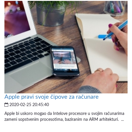
Apple pravi svoje čipove za računare
2020-02-25 20:45:40
Apple bi uskoro mogao da Intelove procesore u svojim računarima
zameni sopstvenim procesotima, baziranim na ARM arhitekturi. ...