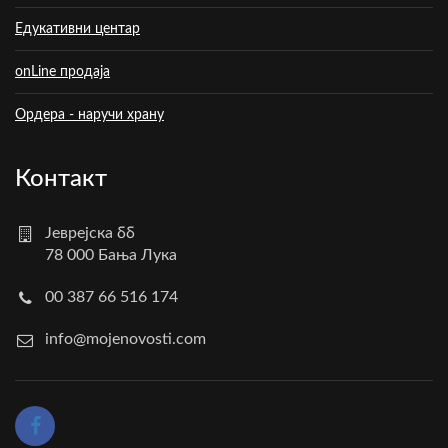
Едукативни центар
onLine продаја
Ордера - наручи храну
Контакт
Јеврејска бб
78 000 Бања Лука
00 387 66 516 174
info@mojenovosti.com