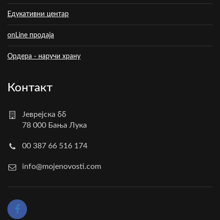
Едукативни центар
onLine продаја
Ордера - наручи храну
Контакт
Јеврејска бб
78 000 Бања Лука
00 387 66 516 174
info@mojenovosti.com