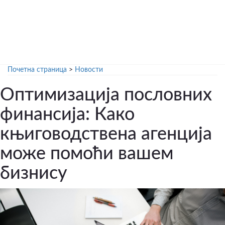
Почетна страница
>
Новости
Оптимизација пословних
финансија: Како
књиговодствена агенција
може помоћи вашем
бизнису