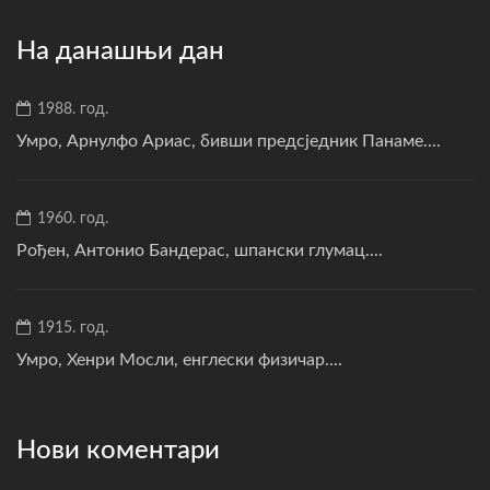
На данашњи дан
1988. год.
Умро, Арнулфо Ариас, бивши предсједник Панаме....
1960. год.
Рођен, Антонио Бандерас, шпански глумац....
1915. год.
Умро, Хенри Мосли, енглески физичар....
Нови коментари