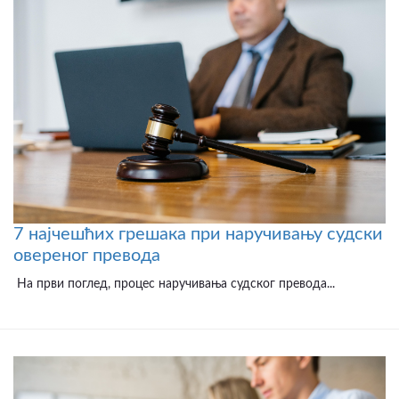
7 најчешћих грешака при наручивању судски
овереног превода
На први поглед, процес наручивања судског превода...