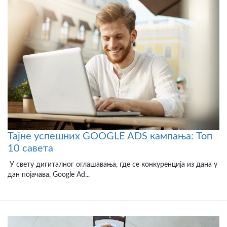
Тајне успешних GOOGLE ADS кампања: Топ
10 савета
У свету дигиталног оглашавања, где се конкуренција из дана у
дан појачава, Google Ad...