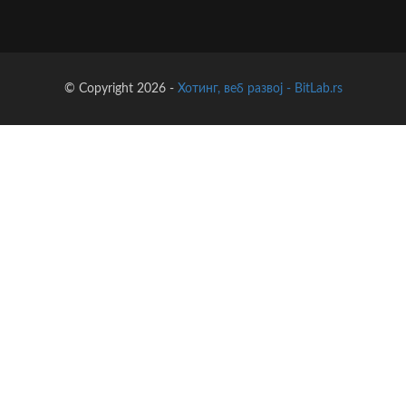
© Copyright 2026 -
Хотинг, веб развој - BitLab.rs