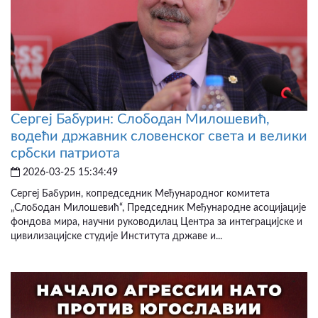
Сергеј Бабурин: Слободан Милошевић,
водећи државник словенског света и велики
србски патриота
2026-03-25 15:34:49
Сергеј Бабурин, копредседник Међународног комитета
„Слободан Милошевић“, Председник Међународне асоцијације
фондова мира, научни руководилац Центра за интеграцијске и
цивилизацијске студије Института државе и...