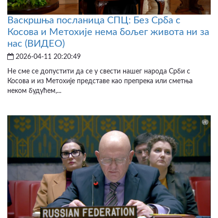
Васкршња посланица СПЦ: Без Срба с
Косова и Метохије нема бољег живота ни за
нас (ВИДЕО)
2026-04-11 20:20:49
Не сме се допустити да се у свести нашег народа Срби с
Косова и из Метохије представе као препрека или сметња
неком будућем,...