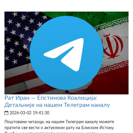
Рат Иран — Епстинова Коалиција:
Детаљније на нашем Телеграм каналу
2026-03-02 19:41:30
Поштовани читаоци, на нашем Tелеграм каналу можете
пратити све вести о актуелном рату на Блиском Истоку.