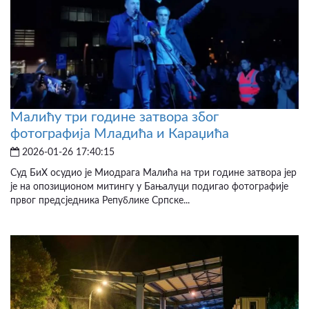
Малићу три године затвора због
фотографија Младића и Караџића
2026-01-26 17:40:15
Суд БиХ осудио је Миодрага Малића на три године затвора јер
је на опозиционом митингу у Бањалуци подигао фотографије
првог предсједника Републике Српске...