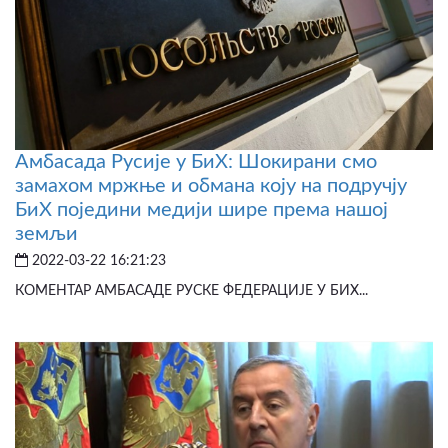
Амбасада Русије у БиХ: Шокирани смо
замахом мржње и обмана коју на подручју
БиХ поједини медији шире према нашој
земљи
2022-03-22 16:21:23
КОМЕНТАР АМБАСАДЕ РУСКЕ ФЕДЕРАЦИЈЕ У БИХ...