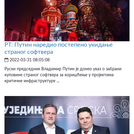
РТ: Путин наредио постепено укидање
страног софтвера
2022-03-31 08:05:08
Руски председник Владимир Путин је донео указ о забрани
куповине страног софтвера за коришћење у пројектима
критичне инфраструктуре ...