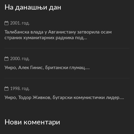
На данашњи дан
2001. год.
Талибанска влада у Авганистану затворила осам
страних хуманитарних радника под...
2000. год.
Умро, Алек Гинис, британски глумац....
1998. год.
Умро, Тодор Живков, бугарски комунистички лидер....
Нови коментари