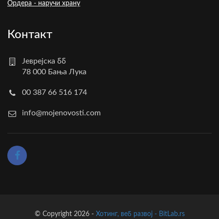
Ордера - наручи храну
Контакт
Јеврејска бб
78 000 Бања Лука
00 387 66 516 174
info@mojenovosti.com
© Copyright 2026 -
Хотинг, веб развој - BitLab.rs