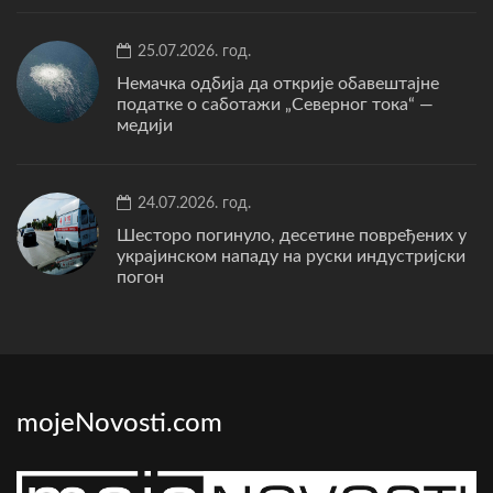
25.07.2026. год.
Немачка одбија да открије обавештајне
податке о саботажи „Северног тока“ —
медији
24.07.2026. год.
Шесторо погинуло, десетине повређених у
украјинском нападу на руски индустријски
погон
mojeNovosti.com