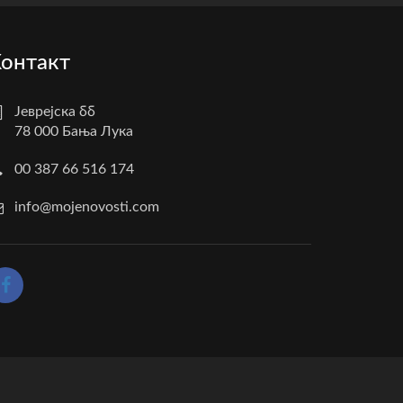
онтакт
Јеврејска бб
78 000 Бања Лука
00 387 66 516 174
info@mojenovosti.com