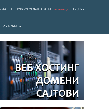
Ћирилица
|
ОБЈАВИТЕ НОВОСТ
ОГЛАШАВАЊЕ
Latinica
АУТОРИ