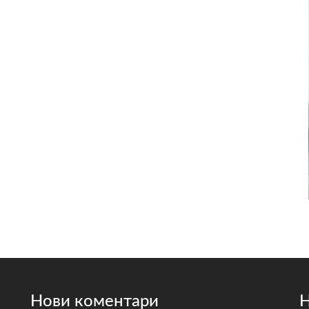
Нови коментари
Н