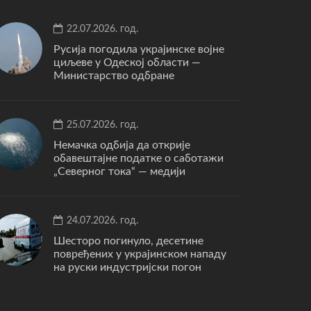
22.07.2026. год.
Русија погодила украјинске војне
циљеве у Одеској области —
Министарство одбране
25.07.2026. год.
Немачка одбија да открије
обавештајне податке о саботажи
„Северног тока“ — медији
24.07.2026. год.
Шесторо погинуло, десетине
повређених у украјинском нападу
на руски индустријски погон