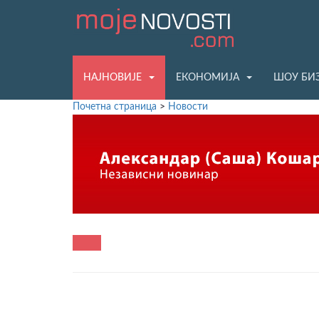
НАЈНОВИЈЕ
ЕКОНОМИЈА
ШОУ БИ
Почетна страница
>
Новости