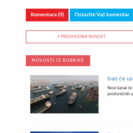
Komentara (0)
Ostavite Vaš komentar
PREDHODNA NOVOST
NOVOSTI IZ RUBRIKE
Iran će u
Novi kanal će
protivrečnih u