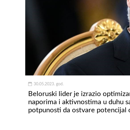
30.05.2023. god.
Beloruski lider je izrazio optimi
naporima i aktivnostima u duhu sa
potpunosti da ostvare potencijal 