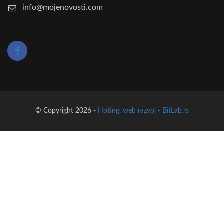
info@mojenovosti.com
© Copyright 2026 -
Hoting, web razvoj - BitLab.rs