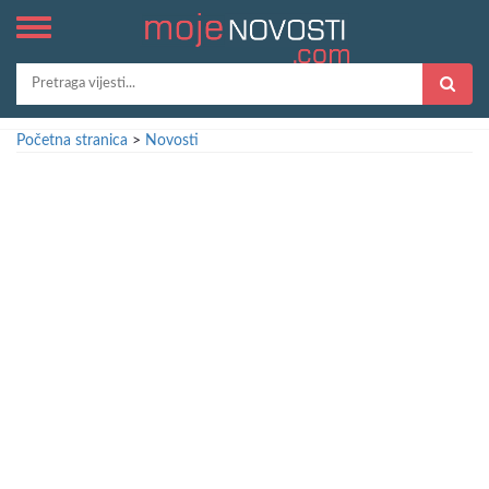
Početna stranica
>
Novosti