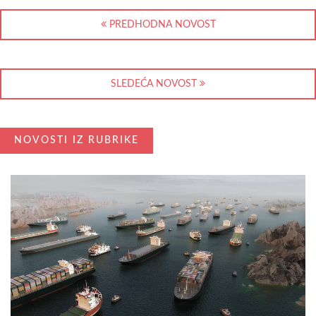
PREDHODNA NOVOST
SLEDEĆA NOVOST
NOVOSTI IZ RUBRIKE