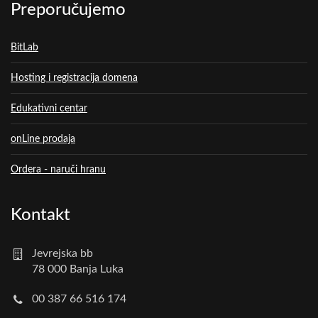
Preporučujemo
BitLab
Hosting i registracija domena
Edukativni centar
onLine prodaja
Ordera - naruči hranu
Kontakt
Jevrejska bb
78 000 Banja Luka
00 387 66 516 174