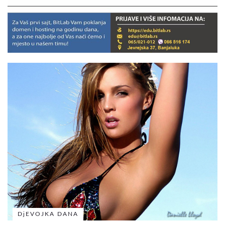
DjEVOJKA DANA