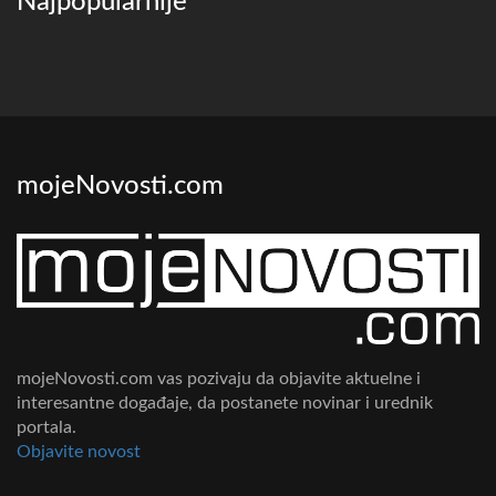
Najpopularnije
mojeNovosti.com
mojeNovosti.com vas pozivaju da objavite aktuelne i
interesantne događaje, da postanete novinar i urednik
portala.
Objavite novost