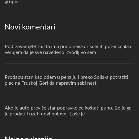
grupe...
Novi komentari
Podrzavam,BB zaista ima puno neiskoriscenih potencijala i
verujem da je sve navedeno izvodljivo sem
Prodacu stan kad odem u penziju i preko Solis-a potraziti
plac na Fruskoj Gori da napravim sebi nest
Ako je auto previše star popravke će koštati puno. Bolje ga
je prodati i uzeti novi polovni. Loše je