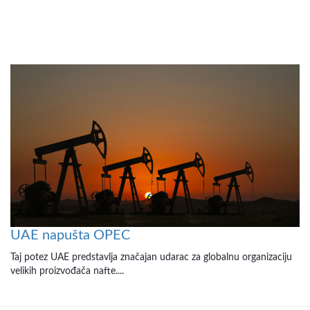
UAE napušta OPEC
Taj potez UAE predstavlja značajan udarac za globalnu organizaciju
velikih proizvođača nafte....