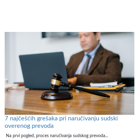
7 najčešćih grešaka pri naručivanju sudski
overenog prevoda
Na prvi pogled, proces naručivanja sudskog prevoda...