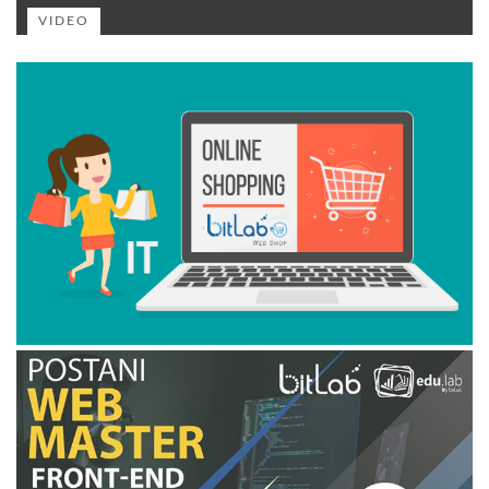
VIDEO