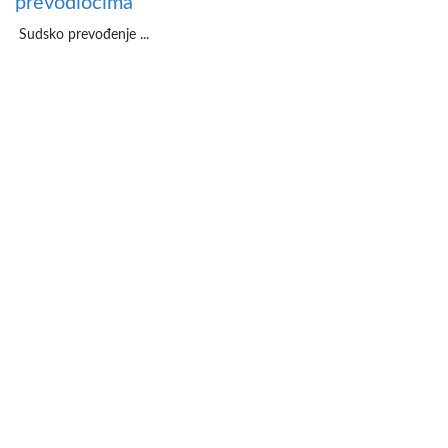
prevodiocima
Sudsko prevođenje ...