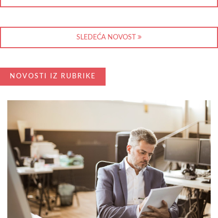
SLEDEĆA NOVOST
NOVOSTI IZ RUBRIKE