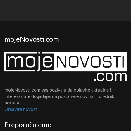
mojeNovosti.com
mojeNovosti.com vas pozivaju da objavite aktuelne i
interesantne događaje, da postanete novinar i urednik
portala.
Objavite novost
Preporučujemo