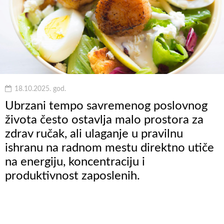
18.10.2025. god.
Ubrzani tempo savremenog poslovnog
života često ostavlja malo prostora za
zdrav ručak, ali ulaganje u pravilnu
ishranu na radnom mestu direktno utiče
na energiju, koncentraciju i
produktivnost zaposlenih.