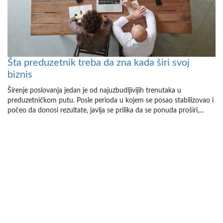
Šta preduzetnik treba da zna kada širi svoj
biznis
Širenje poslovanja jedan je od najuzbudljivijih trenutaka u
preduzetničkom putu. Posle perioda u kojem se posao stabilizovao i
počeo da donosi rezultate, javlja se prilika da se ponuda proširi,...