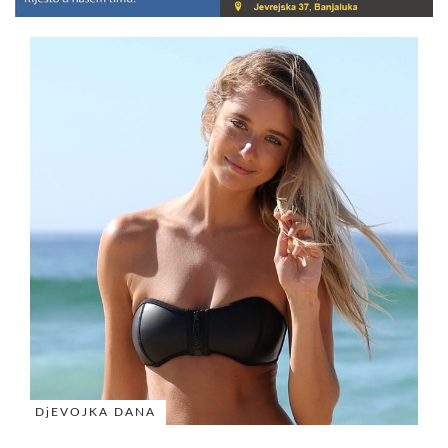
DjEVOJKA DANA