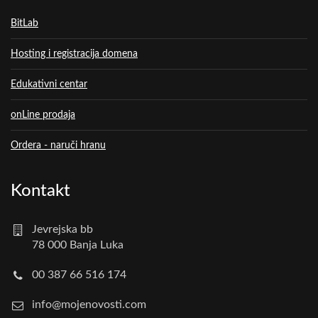
BitLab
Hosting i registracija domena
Edukativni centar
onLine prodaja
Ordera - naruči hranu
Kontakt
Jevrejska bb
78 000 Banja Luka
00 387 66 516 174
info@mojenovosti.com