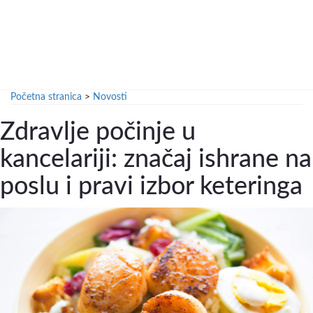
Početna stranica
>
Novosti
Zdravlje počinje u
kancelariji: značaj ishrane na
poslu i pravi izbor keteringa