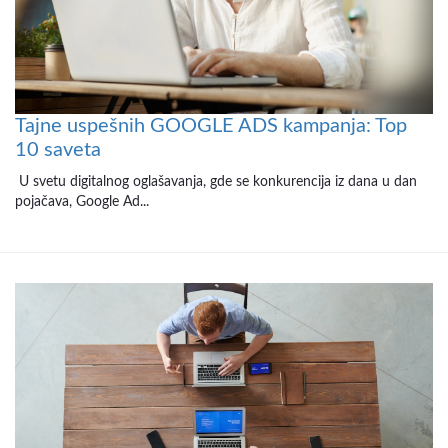
Tajne uspešnih GOOGLE ADS kampanja: Top
10 saveta
U svetu digitalnog oglašavanja, gde se konkurencija iz dana u dan
pojačava, Google Ad...