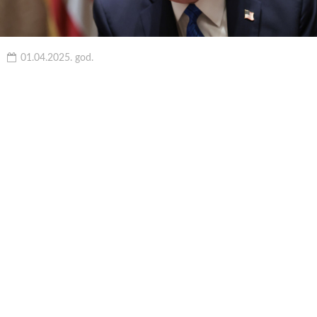
01.04.2025. god.