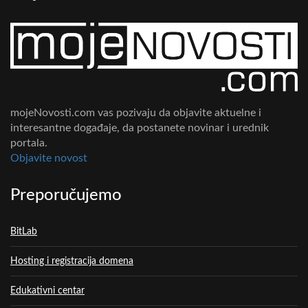
mojeNovosti.com vas pozivaju da objavite aktuelne i
interesantne događaje, da postanete novinar i urednik
portala.
Objavite novost
Preporučujemo
BitLab
Hosting i registracija domena
Edukativni centar