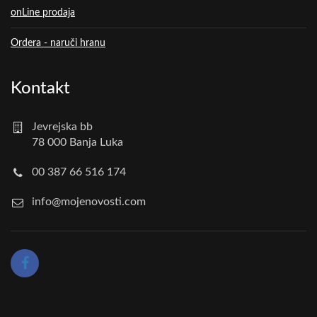
onLine prodaja
Ordera - naruči hranu
Kontakt
Jevrejska bb
78 000 Banja Luka
00 387 66 516 174
info@mojenovosti.com