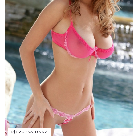
DjEVOJKA DANA