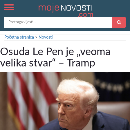
Početna stranica
>
Novosti
Osuda Le Pen je „veoma
velika stvar“ – Tramp