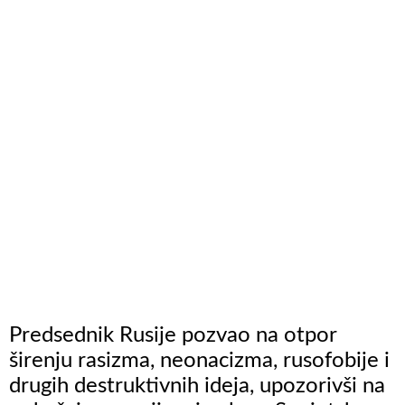
Predsednik Rusije pozvao na otpor
širenju rasizma, neonacizma, rusofobije i
drugih destruktivnih ideja, upozorivši na