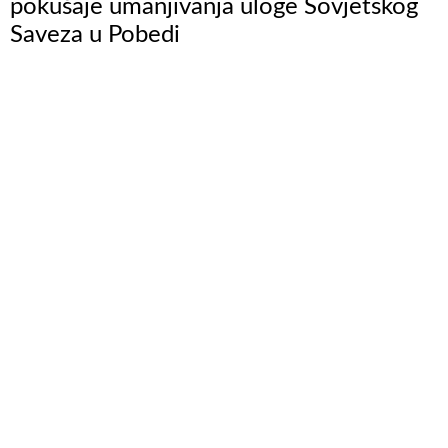
pokušaje umanjivanja uloge Sovjetskog
Saveza u Pobedi