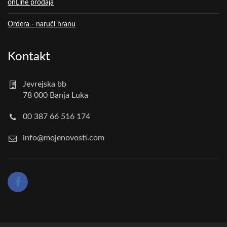
onLine prodaja
Ordera - naruči hranu
Kontakt
Jevrejska bb
78 000 Banja Luka
00 387 66 516 174
info@mojenovosti.com