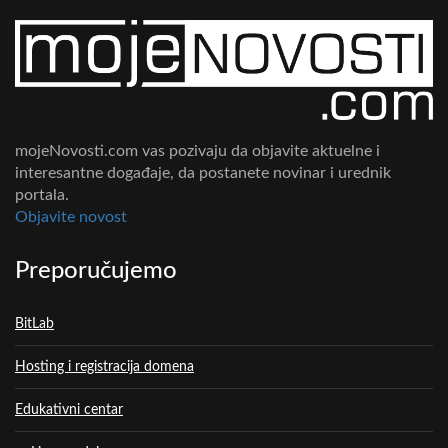
mojeNovosti.com vas pozivaju da objavite aktuelne i
interesantne događaje, da postanete novinar i urednik
portala.
Objavite novost
Preporučujemo
BitLab
Hosting i registracija domena
Edukativni centar