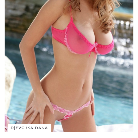
DjEVOJKA DANA