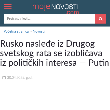
Početna stranica
>
Novosti
Rusko nasleđe iz Drugog
svetskog rata se izobličava
iz političkih interesa — Putin
30.04.2025. god.