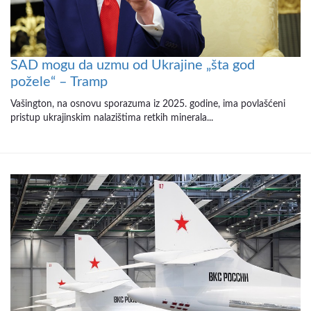
SAD mogu da uzmu od Ukrajine „šta god
požele“ – Tramp
Vašington, na osnovu sporazuma iz 2025. godine, ima povlašćeni
pristup ukrajinskim nalazištima retkih minerala...