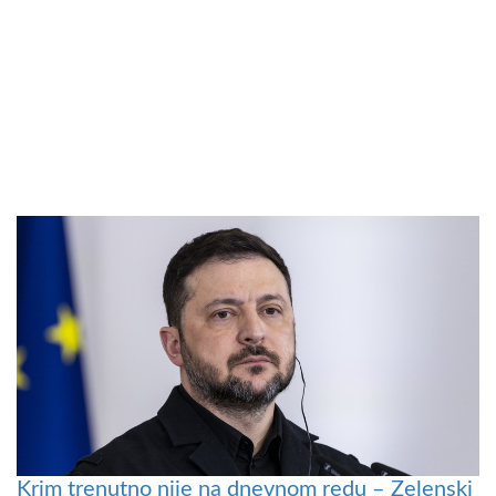
Krim trenutno nije na dnevnom redu – Zelenski