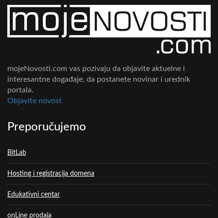
mojeNovosti.com vas pozivaju da objavite aktuelne i
interesantne događaje, da postanete novinar i urednik
portala.
Objavite novost
Preporučujemo
BitLab
Hosting i registracija domena
Edukativni centar
onLine prodaja