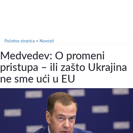
Početna stranica
>
Novosti
Medvedev: O promeni
pristupa – ili zašto Ukrajina
ne sme ući u EU