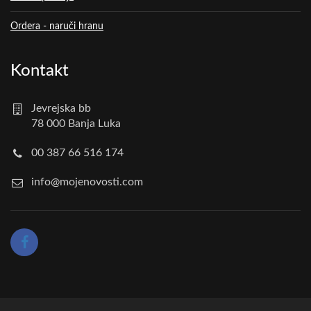
Ordera - naruči hranu
Kontakt
Jevrejska bb
78 000 Banja Luka
00 387 66 516 174
info@mojenovosti.com