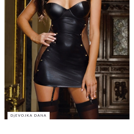
DjEVOJKA DANA