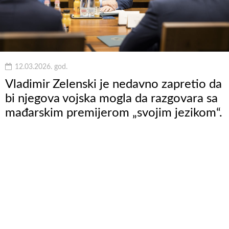
12.03.2026. god.
Vladimir Zelenski je nedavno zapretio da
bi njegova vojska mogla da razgovara sa
mađarskim premijerom „svojim jezikom“.