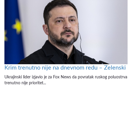
Krim trenutno nije na dnevnom redu – Zelenski
Ukrajinski lider izjavio je za Fox News da povratak ruskog poluostrva
trenutno nije prioritet...