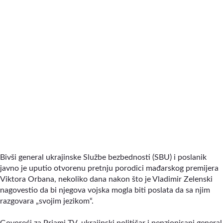
Bivši general ukrajinske Službe bezbednosti (SBU) i poslanik
javno je uputio otvorenu pretnju porodici mađarskog premijera
Viktora Orbana, nekoliko dana nakon što je Vladimir Zelenski
nagovestio da bi njegova vojska mogla biti poslata da sa njim
razgovara „svojim jezikom“.