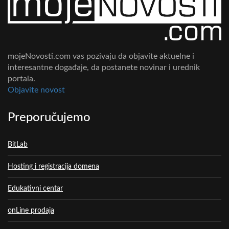
mojeNovosti.com vas pozivaju da objavite aktuelne i
interesantne događaje, da postanete novinar i urednik
portala.
Objavite novost
Preporučujemo
BitLab
Hosting i registracija domena
Edukativni centar
onLine prodaja