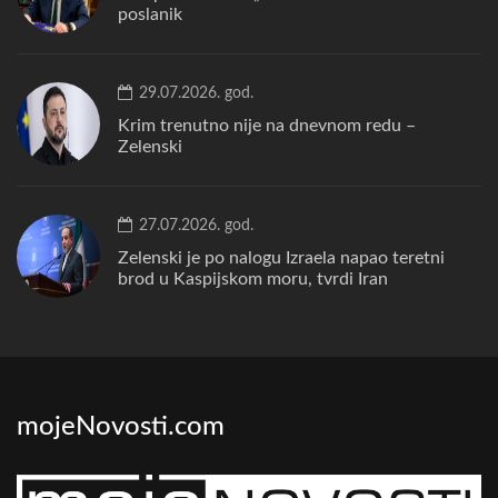
poslanik
29.07.2026. god.
Krim trenutno nije na dnevnom redu –
Zelenski
27.07.2026. god.
Zelenski je po nalogu Izraela napao teretni
brod u Kaspijskom moru, tvrdi Iran
mojeNovosti.com