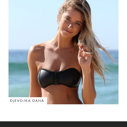
DjEVOJKA DANA