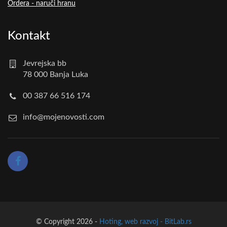
Ordera - naruči hranu
Kontakt
Jevrejska bb
78 000 Banja Luka
00 387 66 516 174
info@mojenovosti.com
© Copyright 2026 -
Hoting, web razvoj - BitLab.rs