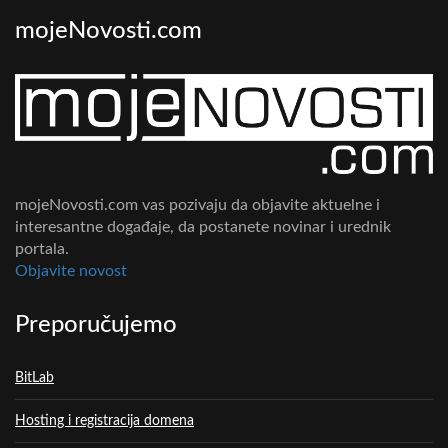
mojeNovosti.com
mojeNovosti.com vas pozivaju da objavite aktuelne i
interesantne događaje, da postanete novinar i urednik
portala.
Objavite novost
Preporučujemo
BitLab
Hosting i registracija domena