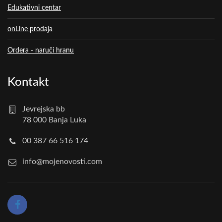
Edukativni centar
onLine prodaja
Ordera - naruči hranu
Kontakt
Jevrejska bb
78 000 Banja Luka
00 387 66 516 174
info@mojenovosti.com