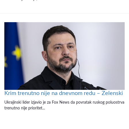
Krim trenutno nije na dnevnom redu – Zelenski
Ukrajinski lider izjavio je za Fox News da povratak ruskog poluostrva
trenutno nije prioritet...