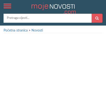
Početna stranica
>
Novosti