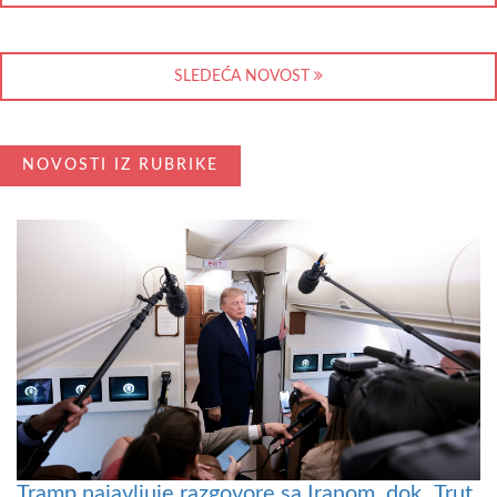
SLEDEĆA NOVOST
NOVOSTI IZ RUBRIKE
Tramp najavljuje razgovore sa Iranom, dok „Trut