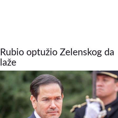
Rubio optužio Zelenskog da
laže