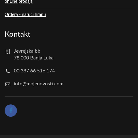
onLine prodaja
Ordera - naruči hranu
Kontakt
Jevrejska bb
78 000 Banja Luka
00 387 66 516 174
info@mojenovosti.com