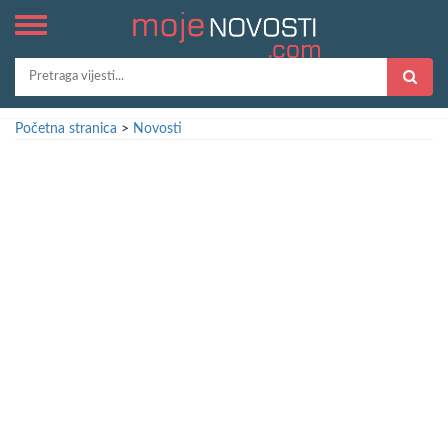
Početna stranica
>
Novosti