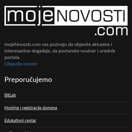
mojeNovosti.com vas pozivaju da objavite aktuelne i
interesantne događaje, da postanete novinar i urednik
portala.
Objavite novost
Preporučujemo
BitLab
Hosting i registracija domena
Edukativni centar