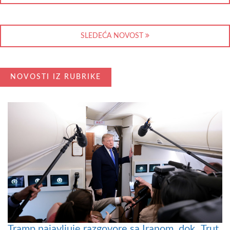
SLEDEĆA NOVOST
NOVOSTI IZ RUBRIKE
Tramp najavljuje razgovore sa Iranom, dok „Trut