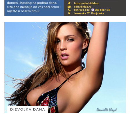
DjEVOJKA DANA