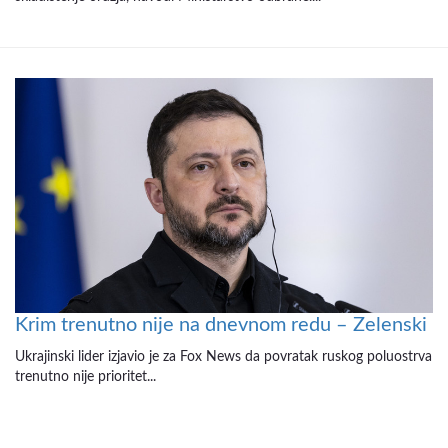
Krim trenutno nije na dnevnom redu – Zelenski
Ukrajinski lider izjavio je za Fox News da povratak ruskog poluostrva
trenutno nije prioritet...