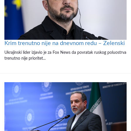
Krim trenutno nije na dnevnom redu – Zelenski
Ukrajinski lider izjavio je za Fox News da povratak ruskog poluostrva
trenutno nije prioritet...