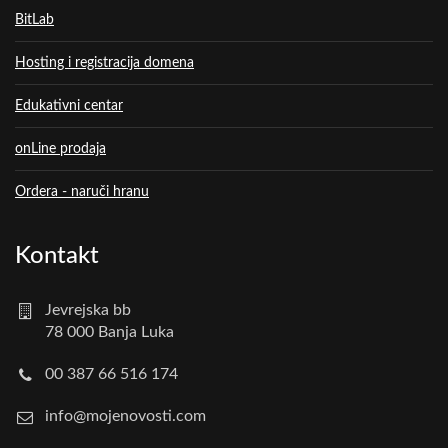
BitLab
Hosting i registracija domena
Edukativni centar
onLine prodaja
Ordera - naruči hranu
Kontakt
Jevrejska bb
78 000 Banja Luka
00 387 66 516 174
info@mojenovosti.com