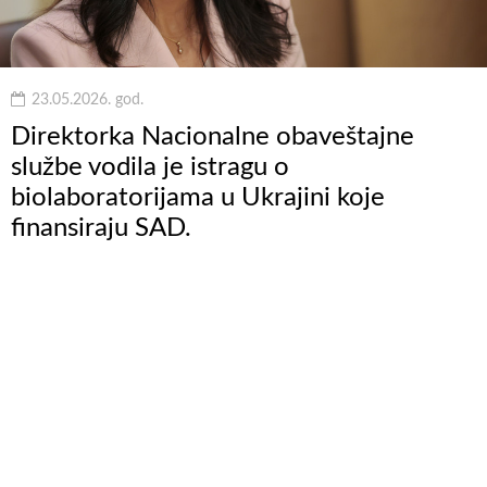
23.05.2026. god.
Direktorka Nacionalne obaveštajne
službe vodila je istragu o
biolaboratorijama u Ukrajini koje
finansiraju SAD.