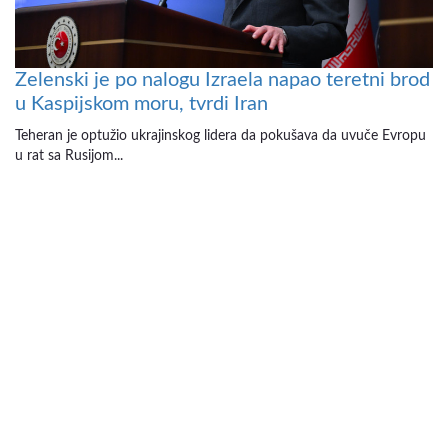
Zelenski je po nalogu Izraela napao teretni brod
u Kaspijskom moru, tvrdi Iran
Teheran je optužio ukrajinskog lidera da pokušava da uvuče Evropu
u rat sa Rusijom...