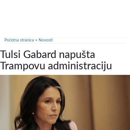
Početna stranica
>
Novosti
Tulsi Gabard napušta
Trampovu administraciju