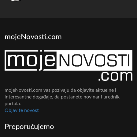
mojeNovosti.com
mojeNovosti.com vas pozivaju da objavite aktuelne i
interesantne događaje, da postanete novinar i urednik
portala.
Objavite novost
Preporučujemo