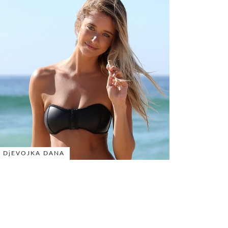
DjEVOJKA DANA