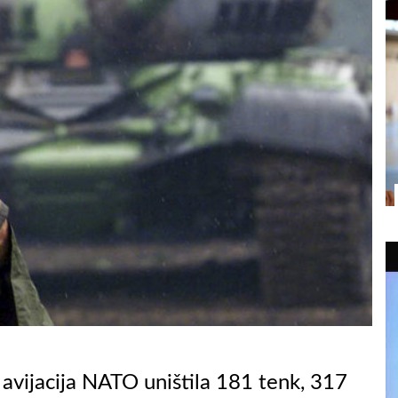
je avijacija NATO uništila 181 tenk, 317