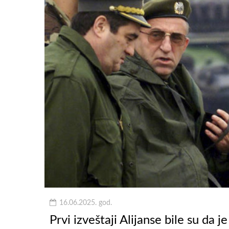
16.06.2025. god.
Prvi izveštaji Alijanse bile su da 