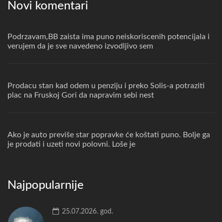
Novi komentari
Podrzavam,BB zaista ima puno neiskoriscenih potencijala i
verujem da je sve navedeno izvodljivo sem
Prodacu stan kad odem u penziju i preko Solis-a potraziti
plac na Fruskoj Gori da napravim sebi nest
Ako je auto previše star popravke će koštati puno. Bolje ga
je prodati i uzeti novi polovni. Loše je
Najpopularnije
25.07.2026. god.