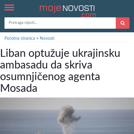
Početna stranica
>
Novosti
Liban optužuje ukrajinsku
ambasadu da skriva
osumnjičenog agenta
Mosada