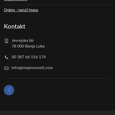
Ordera - naruči hranu
Kontakt
Jevrejska bb
78 000 Banja Luka
00 387 66 516 174
info@mojenovosti.com