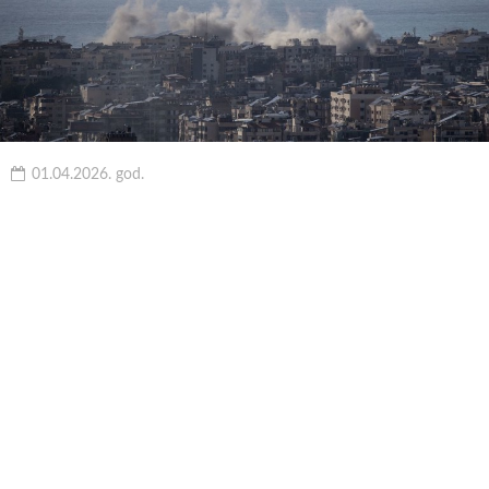
01.04.2026. god.