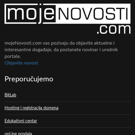
mojeNovosti.com vas pozivaju da objavite aktuelne i
interesantne događaje, da postanete novinar i urednik
portala.
Objavite novost
Preporučujemo
BitLab
Hosting i registracija domena
Edukativni centar
onLine prodaja