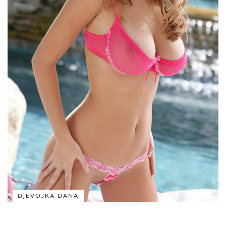
DjEVOJKA DANA