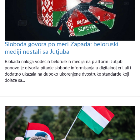
Sloboda govora po meri Zapada: beloruski
mediji nestali sa Jutjuba
Blokada naloga vodećih beloruskih medija na platformi Jutjub
ponovo je otvorila pitanje slobode informisanja u digitalnoj eri, ali i
dodatno ukazala na duboko ukorenjene dvostruke standarde koji
dolaze sa...