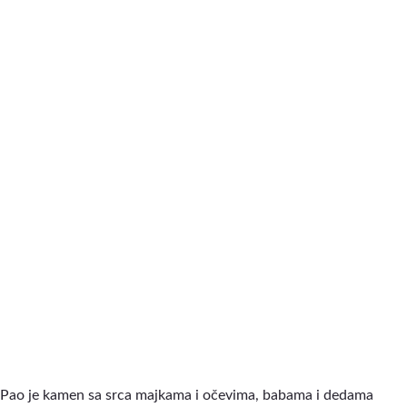
Pao je kamen sa srca majkama i očevima, babama i dedama