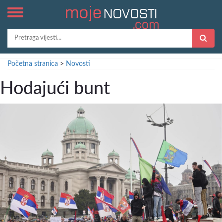
Početna stranica
>
Novosti
Hodajući bunt