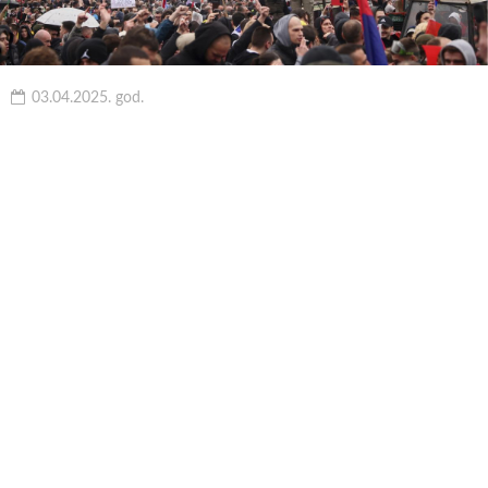
03.04.2025. god.