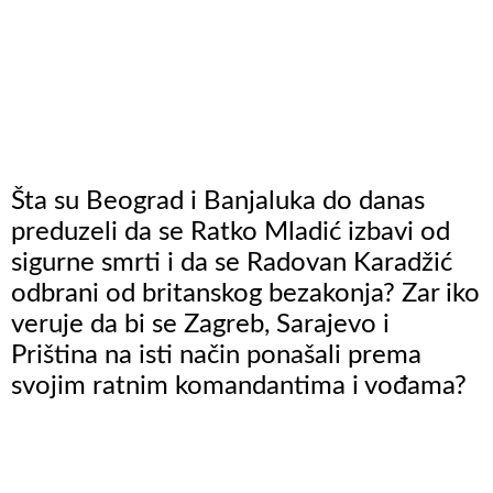
Šta su Beograd i Banjaluka do danas
preduzeli da se Ratko Mladić izbavi od
sigurne smrti i da se Radovan Karadžić
odbrani od britanskog bezakonja? Zar iko
veruje da bi se Zagreb, Sarajevo i
Priština na isti način ponašali prema
svojim ratnim komandantima i vođama?