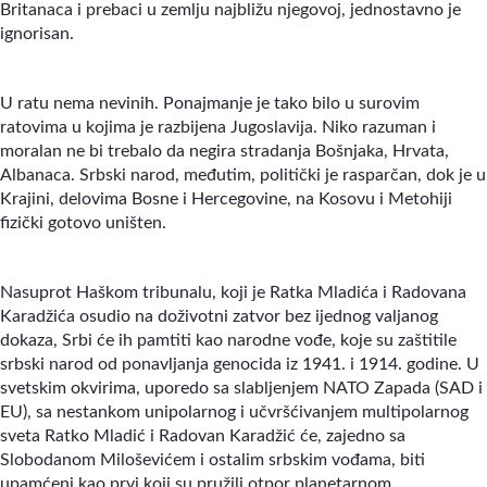
Britanaca i prebaci u zemlju najbližu njegovoj, jednostavno je
ignorisan.
U ratu nema nevinih. Ponajmanje je tako bilo u surovim
ratovima u kojima je razbijena Jugoslavija. Niko razuman i
moralan ne bi trebalo da negira stradanja Bošnjaka, Hrvata,
Albanaca. Srbski narod, međutim, politički je rasparčan, dok je u
Krajini, delovima Bosne i Hercegovine, na Kosovu i Metohiji
fizički gotovo uništen.
Nasuprot Haškom tribunalu, koji je Ratka Mladića i Radovana
Karadžića osudio na doživotni zatvor bez ijednog valjanog
dokaza, Srbi će ih pamtiti kao narodne vođe, koje su zaštitile
srbski narod od ponavljanja genocida iz 1941. i 1914. godine. U
svetskim okvirima, uporedo sa slabljenjem NATO Zapada (SAD i
EU), sa nestankom unipolarnog i učvršćivanjem multipolarnog
sveta Ratko Mladić i Radovan Karadžić će, zajedno sa
Slobodanom Miloševićem i ostalim srbskim vođama, biti
upamćeni kao prvi koji su pružili otpor planetarnom,