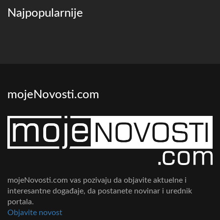
Najpopularnije
mojeNovosti.com
mojeNovosti.com vas pozivaju da objavite aktuelne i
interesantne događaje, da postanete novinar i urednik
portala.
Objavite novost