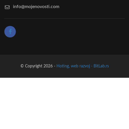
info@mojenovosti.com
© Copyright 2026 -
Hoting, web razvoj - BitLab.rs