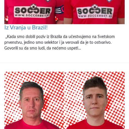
Iz Vranja u Brazil!
„Kada smo dobili poziv iz Brazila da učestvujemo na Svetskom
prvenstvu, jedino smo selektor i ja verovali da je to ostvarivo.
Govorili su da smo ludi, da nećemo uspeti...