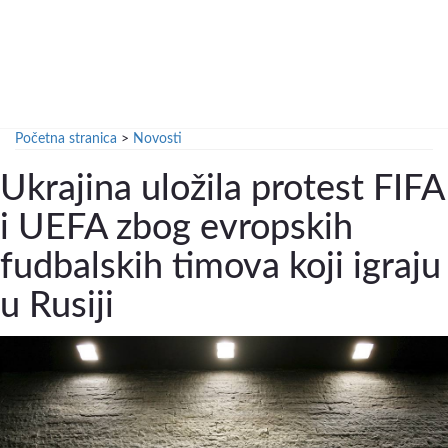
Početna stranica
>
Novosti
Ukrajina uložila protest FIFA
i UEFA zbog evropskih
fudbalskih timova koji igraju
u Rusiji