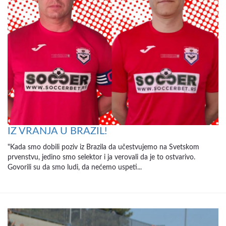
IZ VRANJA U BRAZIL!
"Kada smo dobili poziv iz Brazila da učestvujemo na Svetskom
prvenstvu, jedino smo selektor i ja verovali da je to ostvarivo.
Govorili su da smo ludi, da nećemo uspeti...