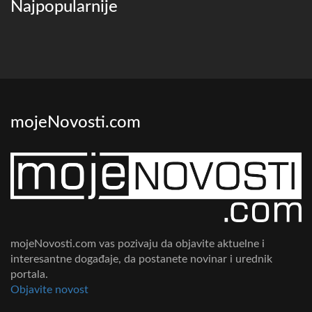
Najpopularnije
mojeNovosti.com
mojeNovosti.com vas pozivaju da objavite aktuelne i
interesantne događaje, da postanete novinar i urednik
portala.
Objavite novost