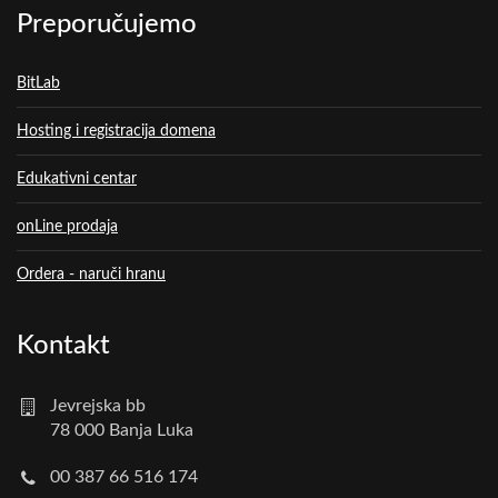
Preporučujemo
BitLab
Hosting i registracija domena
Edukativni centar
onLine prodaja
Ordera - naruči hranu
Kontakt
Jevrejska bb
78 000 Banja Luka
00 387 66 516 174