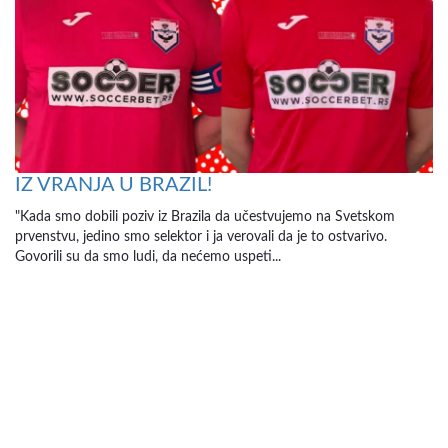
IZ VRANJA U BRAZIL!
"Kada smo dobili poziv iz Brazila da učestvujemo na Svetskom
prvenstvu, jedino smo selektor i ja verovali da je to ostvarivo.
Govorili su da smo ludi, da nećemo uspeti...