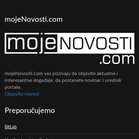
mojeNovosti.com
mojeNovosti.com vas pozivaju da objavite aktuelne i
interesantne događaje, da postanete novinar i urednik
portala.
Objavite novost
Preporučujemo
BitLab