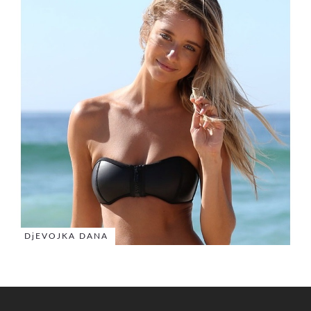
DjEVOJKA DANA