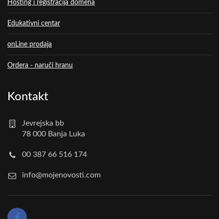
Hosting i registracija domena
Edukativni centar
onLine prodaja
Ordera - naruči hranu
Kontakt
Jevrejska bb
78 000 Banja Luka
00 387 66 516 174
info@mojenovosti.com