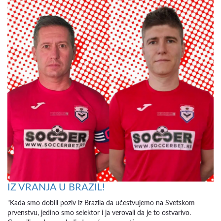
IZ VRANJA U BRAZIL!
"Kada smo dobili poziv iz Brazila da učestvujemo na Svetskom
prvenstvu, jedino smo selektor i ja verovali da je to ostvarivo.