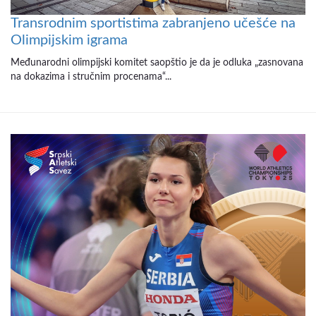
Transrodnim sportistima zabranjeno učešće na
Olimpijskim igrama
Međunarodni olimpijski komitet saopštio je da je odluka „zasnovana
na dokazima i stručnim procenama“...