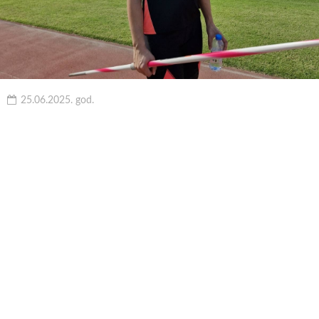
25.06.2025. god.