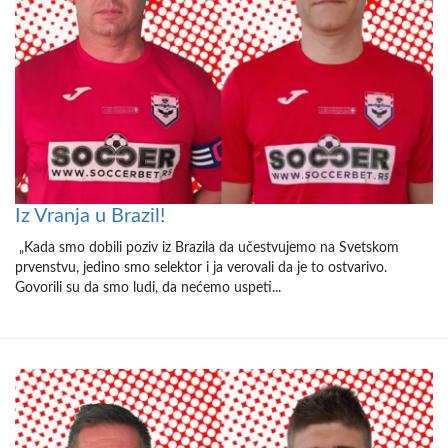
Iz Vranja u Brazil!
„Kada smo dobili poziv iz Brazila da učestvujemo na Svetskom
prvenstvu, jedino smo selektor i ja verovali da je to ostvarivo.
Govorili su da smo ludi, da nećemo uspeti...