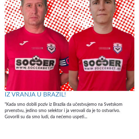
IZ VRANJA U BRAZIL!
"Kada smo dobili poziv iz Brazila da učestvujemo na Svetskom
prvenstvu, jedino smo selektor i ja verovali da je to ostvarivo.
Govorili su da smo ludi, da nećemo uspeti...