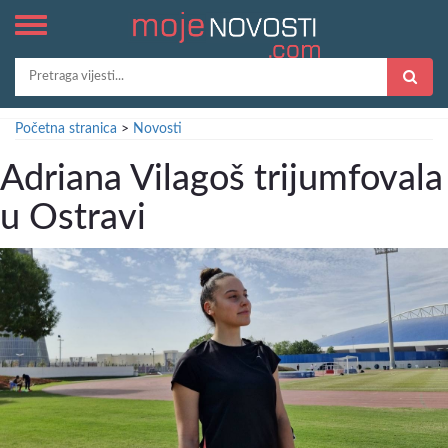
Početna stranica
>
Novosti
Adriana Vilagoš trijumfovala
u Ostravi