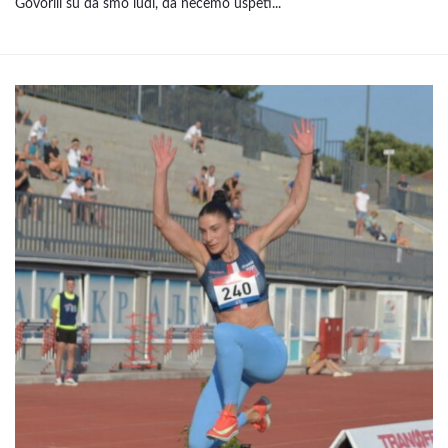
Govorili su da smo ludi, da nećemo uspeti...