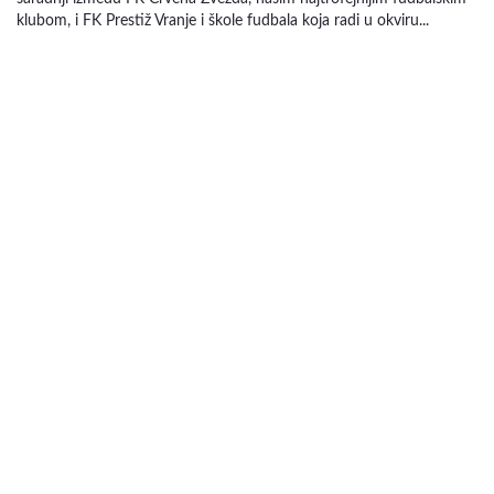
klubom, i FK Prestiž Vranje i škole fudbala koja radi u okviru...