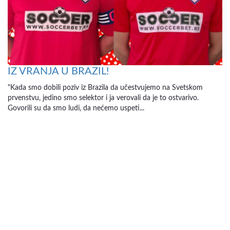
IZ VRANJA U BRAZIL!
"Kada smo dobili poziv iz Brazila da učestvujemo na Svetskom
prvenstvu, jedino smo selektor i ja verovali da je to ostvarivo.
Govorili su da smo ludi, da nećemo uspeti...