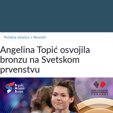
Početna stranica
>
Novosti
Angelina Topić osvojila
bronzu na Svetskom
prvenstvu