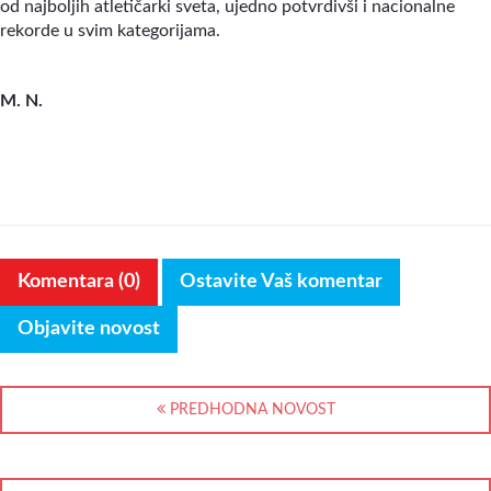
od najboljih atletičarki sveta, ujedno potvrdivši i nacionalne
rekorde u svim kategorijama.
M. N.
Komentara (0)
Ostavite Vaš komentar
Objavite novost
PREDHODNA NOVOST