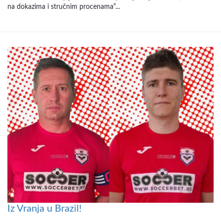
na dokazima i stručnim procenama“...
Iz Vranja u Brazil!