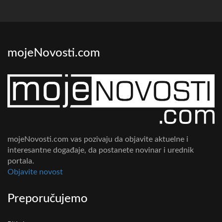
mojeNovosti.com
mojeNovosti.com vas pozivaju da objavite aktuelne i
interesantne događaje, da postanete novinar i urednik
portala.
Objavite novost
Preporučujemo