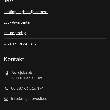
BitLab
Hosting i registracija domena
Edukativni centar
onLine prodaja
Ordera - naruči hranu
Kontakt
Jevrejska bb
78 000 Banja Luka
00 387 66 516 174
info@mojenovosti.com