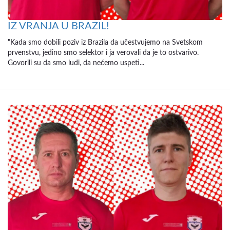
IZ VRANJA U BRAZIL!
"Kada smo dobili poziv iz Brazila da učestvujemo na Svetskom
prvenstvu, jedino smo selektor i ja verovali da je to ostvarivo.
Govorili su da smo ludi, da nećemo uspeti...