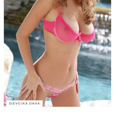
DjEVOJKA DANA