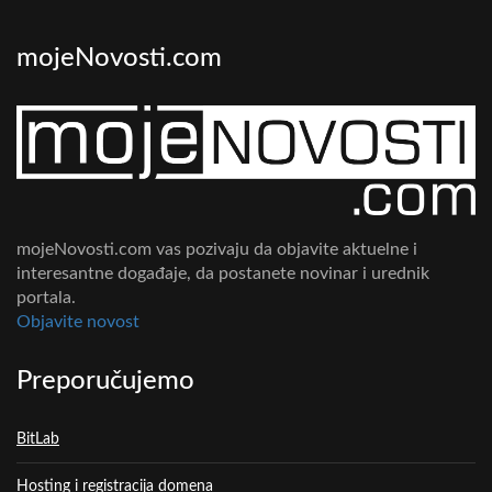
mojeNovosti.com
mojeNovosti.com vas pozivaju da objavite aktuelne i
interesantne događaje, da postanete novinar i urednik
portala.
Objavite novost
Preporučujemo
BitLab
Hosting i registracija domena