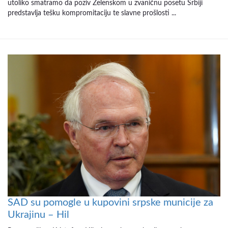
utoliko smatramo da poziv Zelenskom u zvaničnu posetu Srbiji
predstavlja tešku kompromitaciju te slavne prošlosti ...
SAD su pomogle u kupovini srpske municije za
Ukrajinu – Hil