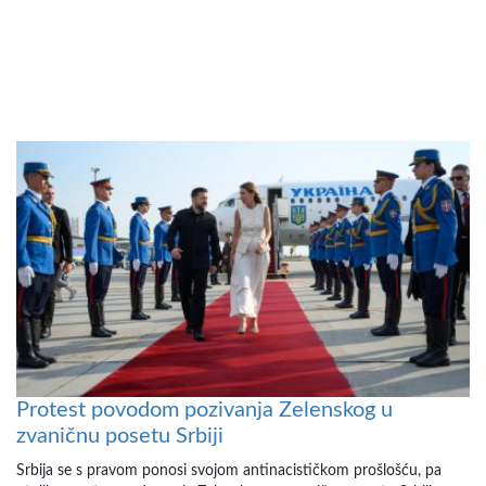
Protest povodom pozivanja Zelenskog u
zvaničnu posetu Srbiji
Srbija se s pravom ponosi svojom antinacističkom prošlošću, pa