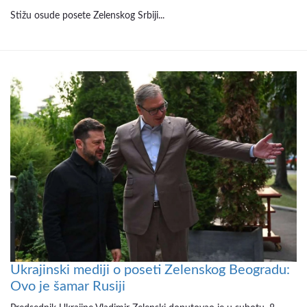
Stižu osude posete Zelenskog Srbiji...
Ukrajinski mediji o poseti Zelenskog Beogradu:
Ovo je šamar Rusiji