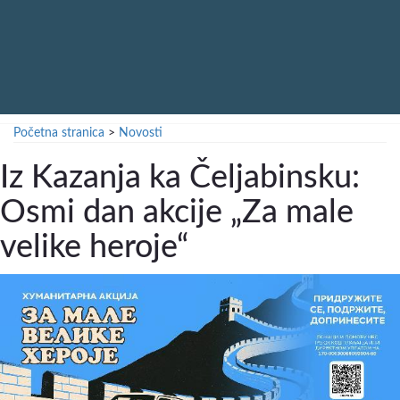
Početna stranica
>
Novosti
Iz Kazanja ka Čeljabinsku:
Osmi dan akcije „Za male
velike heroje“