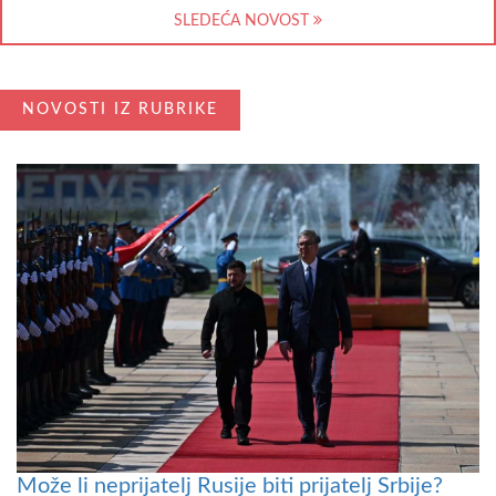
SLEDEĆA NOVOST
NOVOSTI IZ RUBRIKE
Može li neprijatelj Rusije biti prijatelj Srbije?