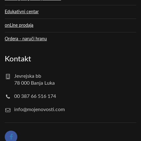
Edukativni centar
onLine prodaja
Ordera - naruči hranu
Kontakt
Jevrejska bb
78 000 Banja Luka
00 387 66 516 174
info@mojenovosti.com