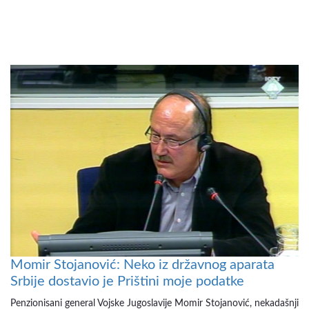
Momir Stojanović: Neko iz državnog aparata
Srbije dostavio je Prištini moje podatke
Penzionisani general Vojske Jugoslavije Momir Stojanović, nekadašnji