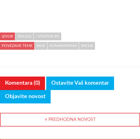
IZVOR
TANJUG
/ VOSTOK.RS
POVEZANE TEME
KINA
HUMANITARNA
AKCIJA
Komentara (0)
Ostavite Vaš komentar
Objavite novost
PREDHODNA NOVOST