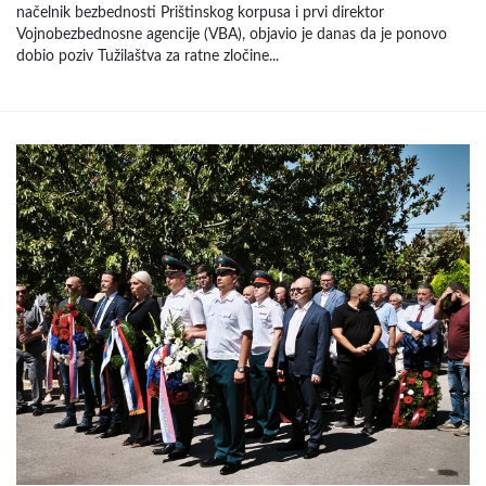
načelnik bezbednosti Prištinskog korpusa i prvi direktor
Vojnobezbednosne agencije (VBA), objavio je danas da je ponovo
dobio poziv Tužilaštva za ratne zločine...