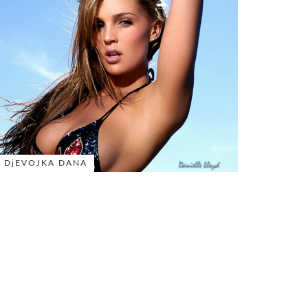
DjEVOJKA DANA