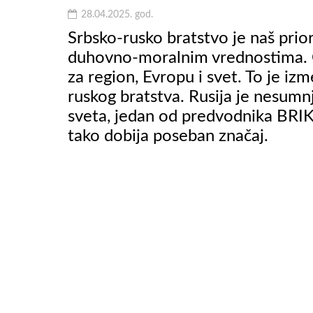
28.04.2025. god.
Srbsko-rusko bratstvo je naš prior
duhovno-moralnim vrednostima. On
VIDEO
za region, Evropu i svet. To je iz
ruskog bratstva. Rusija je nesumnj
sveta, jedan od predvodnika BRIKS
tako dobija poseban značaj.