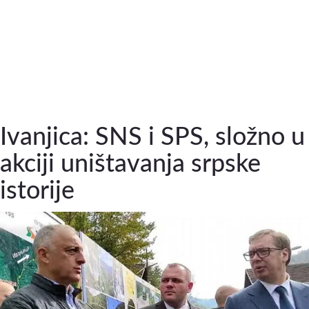
Ivanjica: SNS i SPS, složno u
akciji uništavanja srpske
istorije