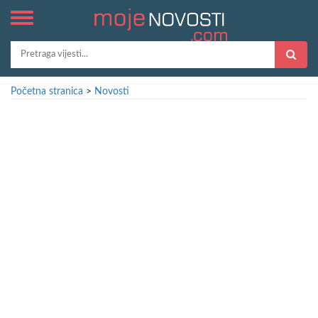
Početna stranica
>
Novosti