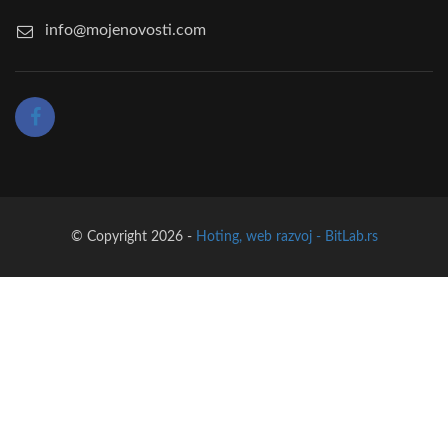
info@mojenovosti.com
© Copyright 2026 -
Hoting, web razvoj - BitLab.rs