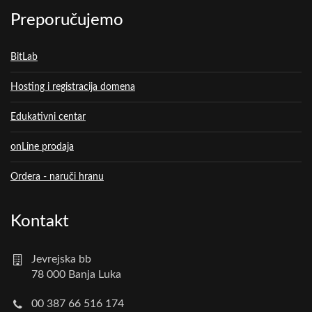
Preporučujemo
BitLab
Hosting i registracija domena
Edukativni centar
onLine prodaja
Ordera - naruči hranu
Kontakt
Jevrejska bb
78 000 Banja Luka
00 387 66 516 174