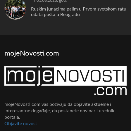
01.08.2026. god.
Ruskim junacima palim u Prvom svetskom ratu
odata pošta u Beogradu
mojeNovosti.com
mojeNovosti.com vas pozivaju da objavite aktuelne i
interesantne događaje, da postanete novinar i urednik
portala.
Objavite novost