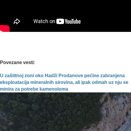
Povezane vesti:
U zaštitnoj zoni oko Hadži Prodanove pećine zabranjena
eksploatacija mineralnih sirovina, ali ipak odmah uz nju se
minira za potrebe kamenoloma