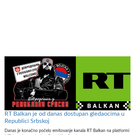
RT Balkan je od danas dostupan gledaocima u
Republici Srbskoj
Danas je konačno počelo emitovanje kanala RT Balkan na platformi