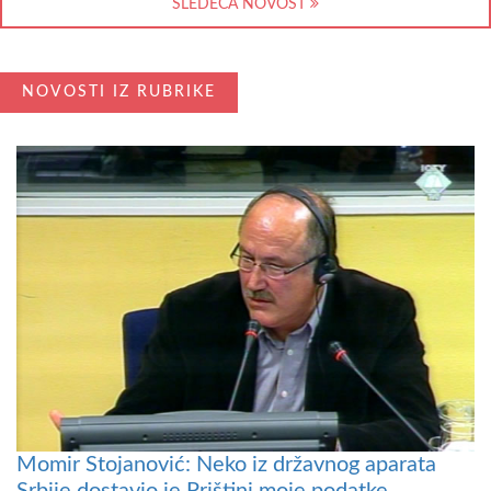
SLEDEĆA NOVOST
NOVOSTI IZ RUBRIKE
Momir Stojanović: Neko iz državnog aparata