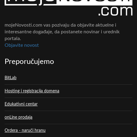
mojeNovosti.com vas pozivaju da objavite aktuelne i
interesantne događaje, da postanete novinar i urednik
portala.
Objavite novost
Preporučujemo
BitLab
Hosting i registracija domena
Edukativni centar
onLine prodaja
Ordera - naruči hranu