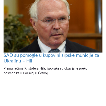
SAD su pomogle u kupovini srpske municije za
Ukrajinu – Hil
Prema rečima Kristofera Hila, isporuke su obavljane preko
posrednika u Poljskoj ili Češkoj...