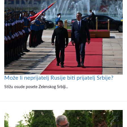
Može li neprijatelj Rusije biti prijatelj Srbije?
Stižu osude posete Zelenskog Srbiji...