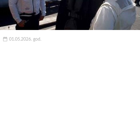
01.05.2026. god.