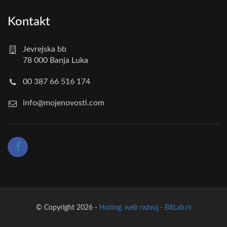
Kontakt
Jevrejska bb
78 000 Banja Luka
00 387 66 516 174
info@mojenovosti.com
© Copyright 2026 -
Hoting, web razvoj - BitLab.rs