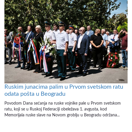
Ruskim junacima palim u Prvom svetskom ratu
odata pošta u Beogradu
Povodom Dana sećanja na ruske vojnike pale u Prvom svetskom
ratu, koji se u Ruskoj Federaciji obeležava 1. avgusta, kod
Memorijala ruske slave na Novom groblju u Beogradu održana...