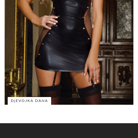
DjEVOJKA DANA