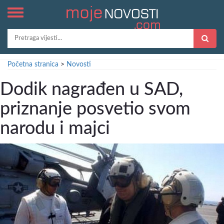
Početna stranica
>
Novosti
Dodik nagrađen u SAD,
priznanje posvetio svom
narodu i majci