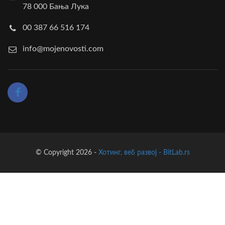
78 000 Бања Лука
00 387 66 516 174
info@mojenovosti.com
© Copyright 2026 -
Хотинг, веб развој - BitLab.rs