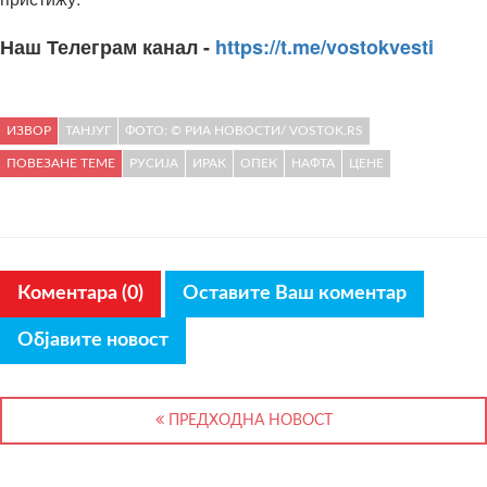
Наш Телеграм канал -
https://t.me/vostokvesti
ИЗВОР
ТАНЈУГ
ФОТО: © РИА НОВОСТИ/ VOSTOK.RS
ПОВЕЗАНЕ ТЕМЕ
РУСИЈА
ИРАК
ОПЕК
НАФТА
ЦЕНЕ
Коментара (0)
Оставите Ваш коментар
Објавите новост
ПРЕДХОДНА НОВОСТ