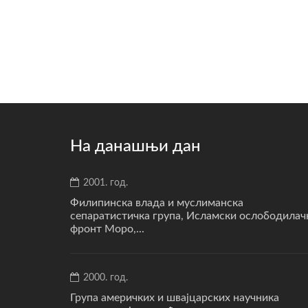
На данашњи дан
2001. год.
Филипинска влада и муслиманска
сепаратистичка група, Исламски ослободилач
фронт Моро,...
2000. год.
Група америчких и швајцарских научника