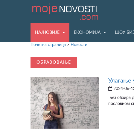
НАЈНОВИЈЕ
ЕКОНОМИЈА
ШОУ БИ
Почетна страница
>
Новости
ОБРАЗОВАЊЕ
Улагање 
2024-06-13
Без обзира д
пословном св