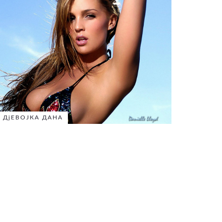
ДјЕВОЈКА ДАНА