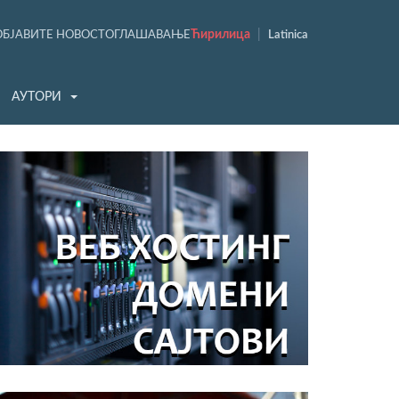
Ћирилица
|
ОБЈАВИТЕ НОВОСТ
ОГЛАШАВАЊЕ
Latinica
АУТОРИ