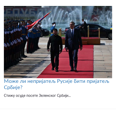
Може ли непријатељ Русије бити пријатељ
Србије?
Стижу осуде посете Зеленског Србији...