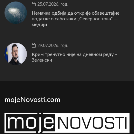
25.07.2026. год.
Немачка одбија да открије обавештајне
податке о саботажи „Северног тока“ —
медији
29.07.2026. год.
Крим тренутно није на дневном реду –
Зеленски
mojeNovosti.com