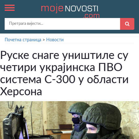
Почетна страница
>
Новости
Руске снаге уништиле су
четири украјинска ПВО
система С-300 у области
Херсона