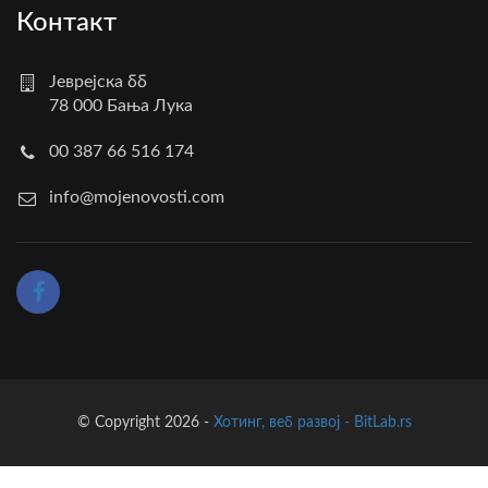
Контакт
Јеврејска бб
78 000 Бања Лука
00 387 66 516 174
info@mojenovosti.com
© Copyright 2026 -
Хотинг, веб развој - BitLab.rs