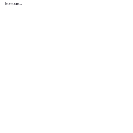
Техеран...