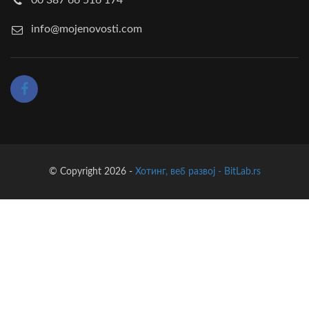
info@mojenovosti.com
© Copyright 2026 -
Хотинг, веб развој - BitLab.rs