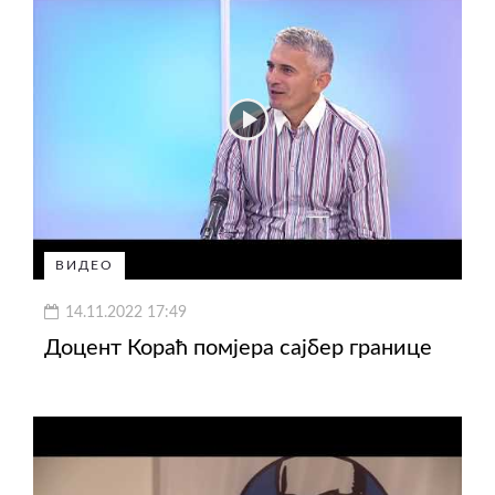
ВИДЕО
14.11.2022 17:49
Доцент Кораћ помјера сајбер границе