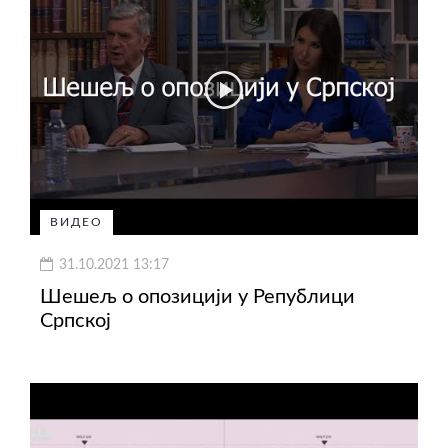
ВИДЕО
31.10.2021 13:17
Шешељ о опозицији у Републици
Српској