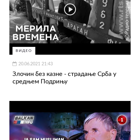
ВИДЕО
20.06.2021 21:43
Злочин без казне - страдање Срба у
средњем Подрињу