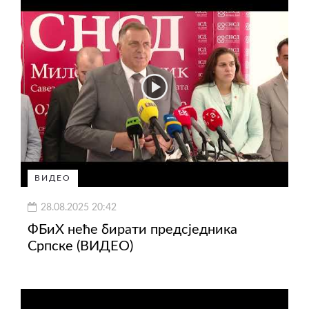
ВИДЕО
28.08.2025 20:42
ФБиХ неће бирати предсједника
Српске (ВИДЕО)