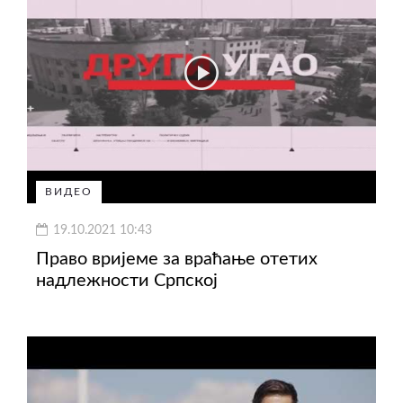
ВИДЕО
19.10.2021 10:43
Право вријеме за враћање отетих
надлежности Српској