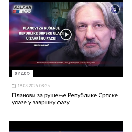
ВИДЕО
19.03.2025 08:25
Планови за рушење Републике Српске
улазе у завршну фазу