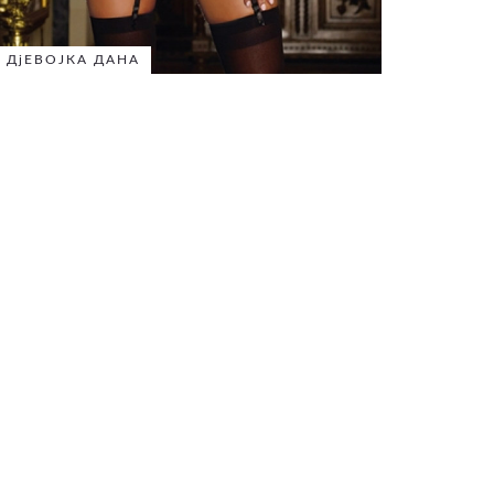
ДјЕВОЈКА ДАНА