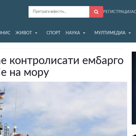
РЕГИСТРАЦИЈА
ЗНИС
ЖИВОТ
СПОРТ
НАУКА
МУЛТИМЕДИА
е контролисати ембарго
е на мору