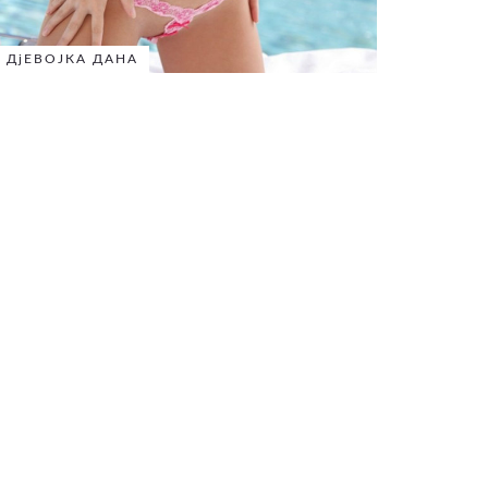
ДјЕВОЈКА ДАНА