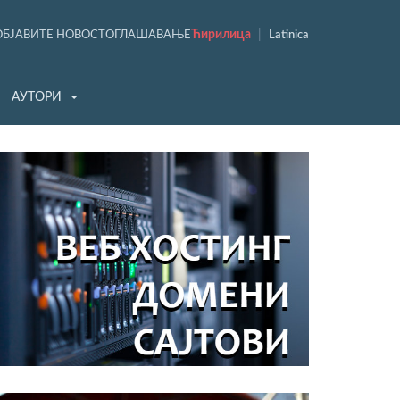
Ћирилица
|
ОБЈАВИТЕ НОВОСТ
ОГЛАШАВАЊЕ
Latinica
АУТОРИ