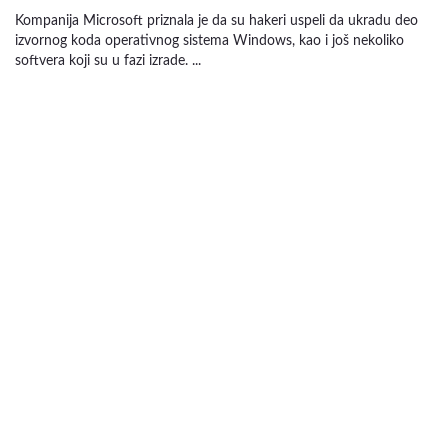
Kompanija Microsoft priznala je da su hakeri uspeli da ukradu deo
izvornog koda operativnog sistema Windows, kao i još nekoliko
softvera koji su u fazi izrade. ...