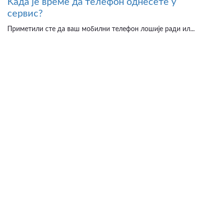
Kада је време да телефон однесете у
сервис?
Приметили сте да ваш мобилни телефон лошије ради ил...