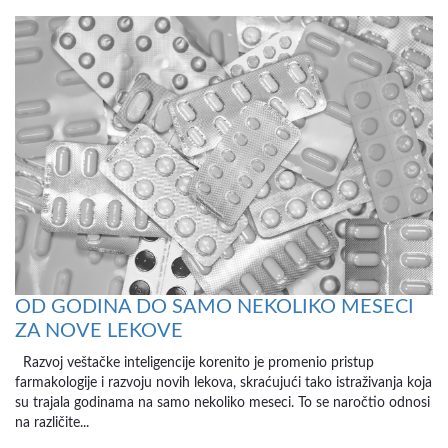
OD GODINA DO SAMO NEKOLIKO MESECI
ZA NOVE LEKOVE
Razvoj veštačke inteligencije korenito je promenio pristup
farmakologije i razvoju novih lekova, skraćujući tako istraživanja koja
su trajala godinama na samo nekoliko meseci. To se naročtio odnosi
na različite...