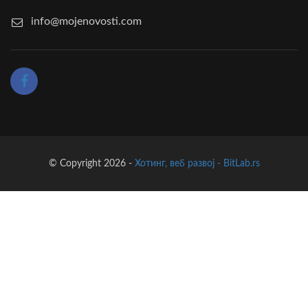
info@mojenovosti.com
© Copyright 2026 -
Хотинг, веб развој - BitLab.rs