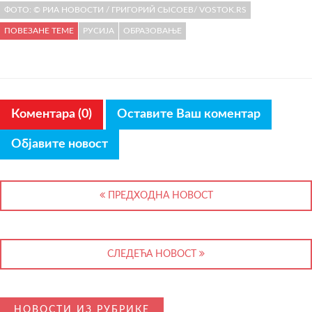
ФОТО: © РИА НОВОСТИ / ГРИГОРИЙ СЫСОЕВ/ VOSTOK.RS
ПОВЕЗАНЕ ТЕМЕ
РУСИЈА
ОБРАЗОВАЊЕ
Коментара (0)
Оставите Ваш коментар
Објавите новост
ПРЕДХОДНА НОВОСТ
СЛЕДЕЋА НОВОСТ
НОВОСТИ ИЗ РУБРИКЕ