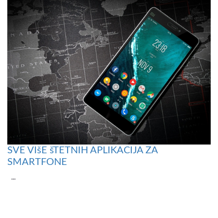
SVE VIšE šTETNIH APLIKACIJA ZA
SMARTFONE
...