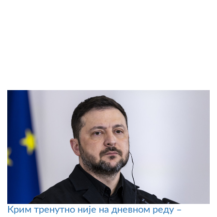
Крим тренутно није на дневном реду –