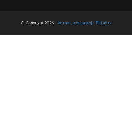
© Copyright 2026 -
Хотинг, веб развој - BitLab.rs