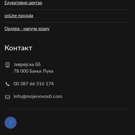
Едукативни центар
onLine продаја
Ордера - наручи храну
Контакт
Јеврејска бб
78 000 Бања Лука
00 387 66 516 174
info@mojenovosti.com