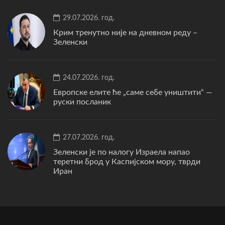
29.07.2026. год.
Крим тренутно није на дневном реду –
Зеленски
24.07.2026. год.
Европске елите ће „саме себе уништити“ —
руски посланик
27.07.2026. год.
Зеленски је по налогу Израела напао
теретни брод у Каспијском мору, тврди
Иран