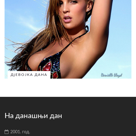
ДјЕВОЈКА ДАНА
На данашњи дан
2001. год.