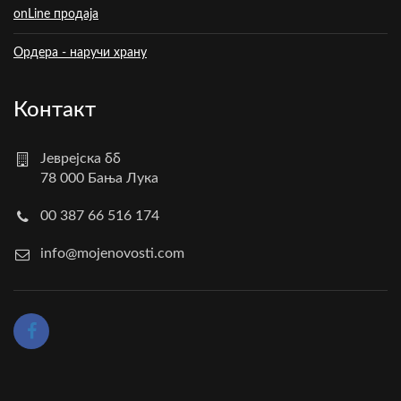
onLine продаја
Ордера - наручи храну
Контакт
Јеврејска бб
78 000 Бања Лука
00 387 66 516 174
info@mojenovosti.com