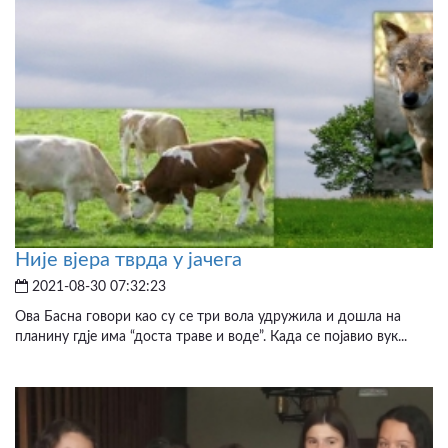
Није вјера тврда у јачега
2021-08-30 07:32:23
Ова Басна говори као су се три вола удружила и дошла на
планину гдје има “доста траве и воде”. Када се појавио вук...