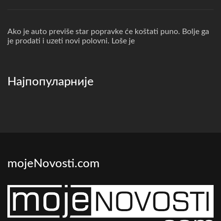
Ako je auto previše star popravke će koštati puno. Bolje ga
je prodati i uzeti novi polovni. Loše je
Најпопуларније
mojeNovosti.com