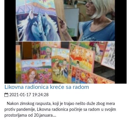
Likovna radionica kreće sa radom
2021-01-17 19:24:28
Nakon zimskog raspusta, koji je trajao nešto duže zbog mera
protiv pandemije, Likovna radionica počinje sa radom u svojim
prostorijama od 20.januara....