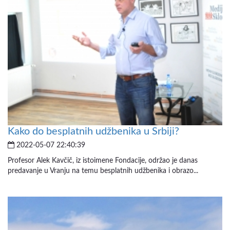
Kako do besplatnih udžbenika u Srbiji?
2022-05-07 22:40:39
Profesor Alek Kavčič, iz istoimene Fondacije, održao je danas
predavanje u Vranju na temu besplatnih udžbenika i obrazo...