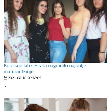
Kolo srpskih sestara nagradilo najbolje
maturantkinje
2021-06-18 20:16:05
...