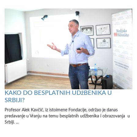
KAKO DO BESPLATNIH UDžBENIKA U
SRBIJI?
Profesor Alek Kavčič, iz istoimene Fondacije, održao je danas
predavanje u Vranju na temu besplatnih udžbenika i obrazovanja u
Srbiji. ...