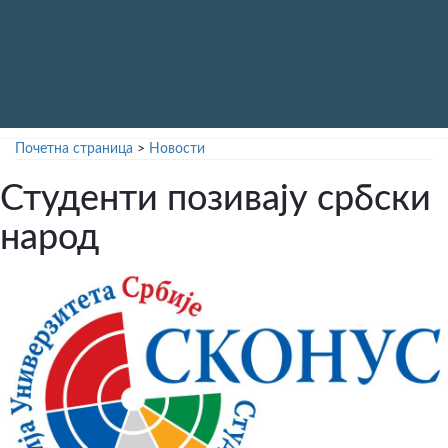
Почетна страница
>
Новости
Студенти позивају србски
народ