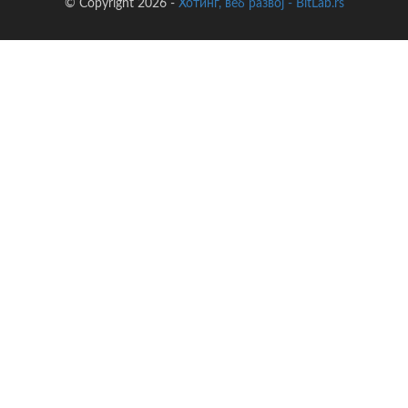
© Copyright 2026 -
Хотинг, веб развој - BitLab.rs