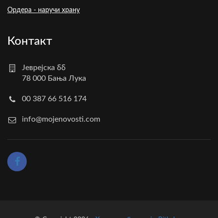
Ордера - наручи храну
Контакт
Јеврејска бб
78 000 Бања Лука
00 387 66 516 174
info@mojenovosti.com