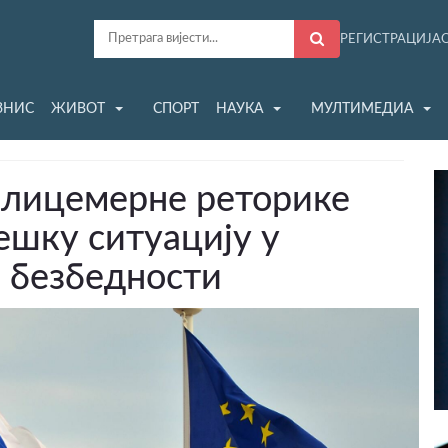
РЕГИСТРАЦИЈА
ЗНИС
ЖИВОТ
СПОРТ
НАУКА
МУЛТИМЕДИА
 лицемерне реторике
ешку ситуацију у
 безбедности