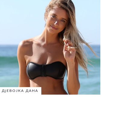
ДјЕВОЈКА ДАНА