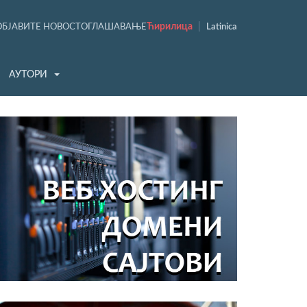
Ћирилица
|
ОБЈАВИТЕ НОВОСТ
ОГЛАШАВАЊЕ
Latinica
АУТОРИ