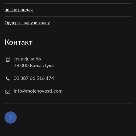
onLine продаја
Ордера - наручи храну
Контакт
Јеврејска бб
78 000 Бања Лука
00 387 66 516 174
info@mojenovosti.com