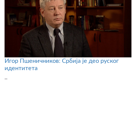
Игор Пшеничников: Србија је део руског
идентитета
...