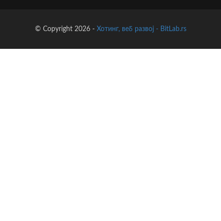
© Copyright 2026 -
Хотинг, веб развој - BitLab.rs