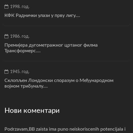
1998. год.
КФК Раднички улази у прву лигу....
1986. год.
Премијера дугометражног цртаног филма
Трансформерс....
1945. год.
Склопљен Лондонски споразум о Међународном
војном трибуналу....
Нови коментари
Podrzavam,BB zaista ima puno neiskoriscenih potencijala i