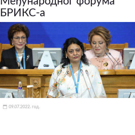
Међународног форума
БРИКС-а
09.07.2022. год.