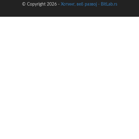
© Copyright 2026 -
Хотинг, веб развој - BitLab.rs