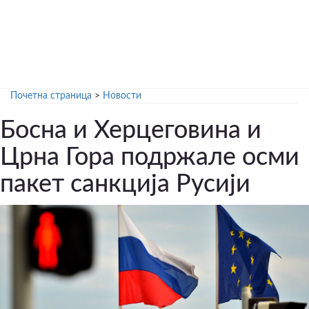
Почетна страница
>
Новости
Босна и Херцеговина и
Црна Гора подржале осми
пакет санкција Русији