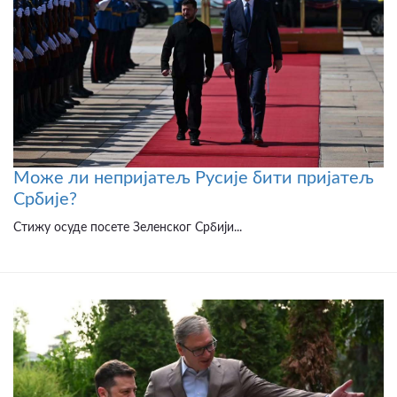
Може ли непријатељ Русије бити пријатељ
Србије?
Стижу осуде посете Зеленског Србији...