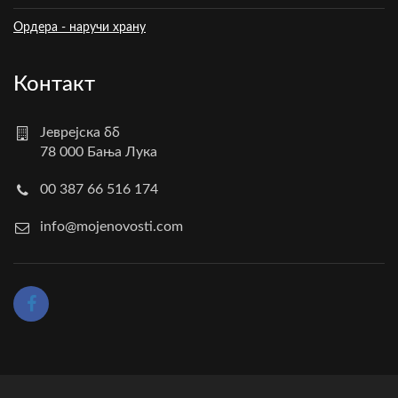
Ордера - наручи храну
Контакт
Јеврејска бб
78 000 Бања Лука
00 387 66 516 174
info@mojenovosti.com