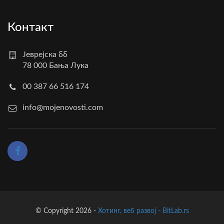
Контакт
Јеврејска бб
78 000 Бања Лука
00 387 66 516 174
info@mojenovosti.com
© Copyright 2026 -
Хотинг, веб развој - BitLab.rs