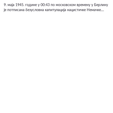
9. маја 1945. године у 00:43 по московском времену у Берлину
је потписана безусловна капитулација нацистичке Немачке....