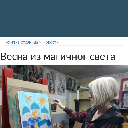
Почетна страница
>
Новости
Весна из магичног света