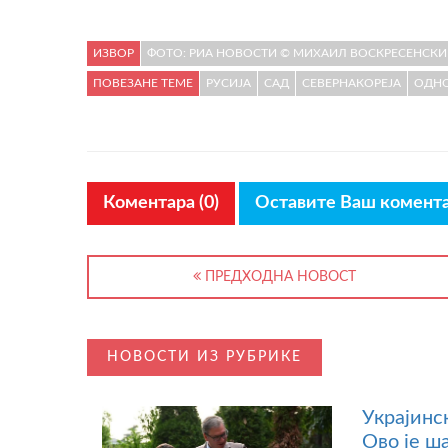
ИЗВОР
ФОТО: РИА НОВОСТИ © МИХАИЛ ВОСКРЕСЕНСКИ
ПОВЕЗАНЕ ТЕМЕ
РУСИЈА
САД
СЕВЕРНАКОРЕЈА
ОДН
Коментара (0)
Оставите Ваш комент
ПРЕДХОДНА НОВОСТ
НОВОСТИ ИЗ РУБРИКЕ
Украјинс
Ово је ш