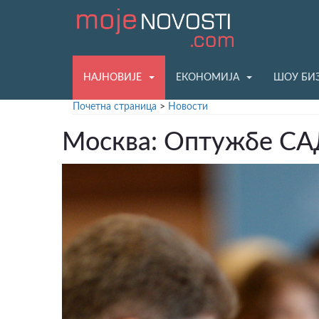
НАЈНОВИЈЕ
ЕКОНОМИЈА
ШОУ БИ
Почетна страница
>
Новости
Москва: Оптужбе СА