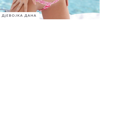
ДјЕВОЈКА ДАНА