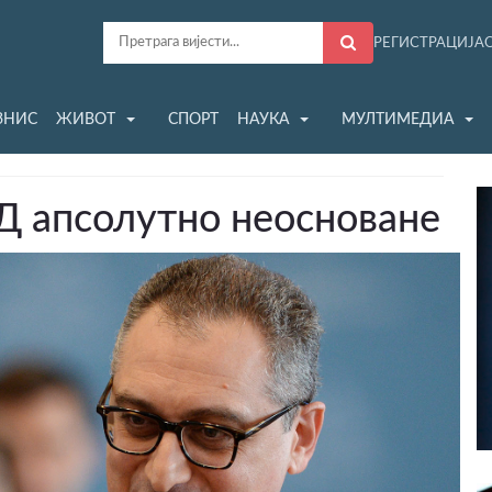
РЕГИСТРАЦИЈА
ЗНИС
ЖИВОТ
СПОРТ
НАУКА
МУЛТИМЕДИА
Д апсолутно неосноване