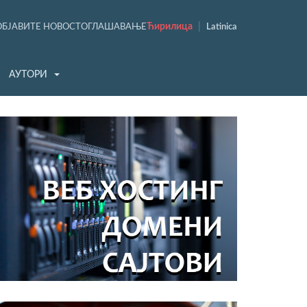
Ћирилица
|
ОБЈАВИТЕ НОВОСТ
ОГЛАШАВАЊЕ
Latinica
АУТОРИ